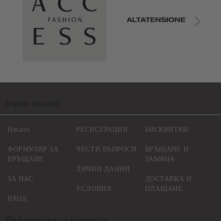
Бързи връзки:
Начало
РЕГИСТРАЦИЯ
БИСКВИТКИ
ФОРМУЛЯР ЗА
ЧЕСТИ ВЪПРОСИ
ВРЪЩАНЕ И
ВРЪЩАНЕ
ЗАМЯНА
ЛИЧНИ ДАННИ
ЗА НАС
ДОСТАВКА И
УСЛОВИЯ
ПЛАЩАНЕ
ВХОД
Информация за контакти: