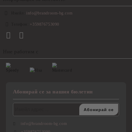
Имейл:
info@brandroom-bg.com
Телефон:
+359876753090
Ние работим с
Абонирай се за нашия бюлетин
info@brandroom-bg.com
+359876753090