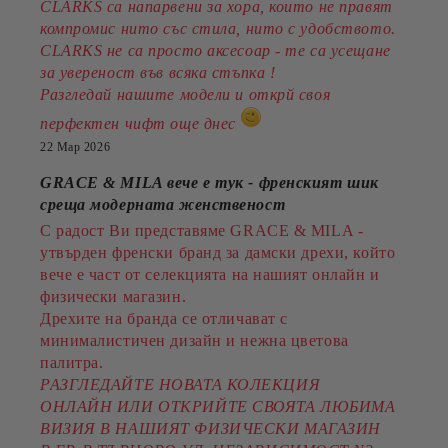
CLARKS са напарвени за хора, които не правят
компромис нито със стила, нито с удобството.
CLARKS не са просто аксесоар - те са усещане
за увереност във всяка стъпка !
Разгледай нашите модели и открй своя
перфектен чифт още днес
22 Мар 2026
GRACE & MILA вече е тук - френският шик
среща модерната женственост
С радост Ви представяме GRACE & MILA -
утвърден френски бранд за дамски дрехи, който
вече е част от селекцията на нашият онлайн и
физически магазин.
Дрехите на бранда се отличават с
минималистичен дизайн и нежна цветова
палитра.
РАЗГЛЕДАЙТЕ НОВАТА КОЛЕКЦИЯ
ОНЛАЙН ИЛИ ОТКРИЙТЕ СВОЯТА ЛЮБИМА
ВИЗИЯ В НАШИЯТ ФИЗИЧЕСКИ МАГАЗИН