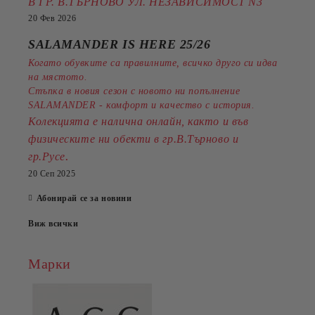
В ГР. В.ТЪРНОВО УЛ. НЕЗАВИСИМОСТ N3
20 Фев 2026
SALAMANDER IS HERE 25/26
Когато обувките са правилните, всичко друго си идва
на мястото.
Стъпка в новия сезон с новото ни попълнение
SALAMANDER - комфорт и качество с история.
Колекцията е налична онлайн, както и във
физическите ни обекти в гр.В.Търново и
.
гр.Русе
20 Сеп 2025
Абонирай се за новини
Виж всички
Марки