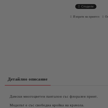
Сподели
Изпрати на приятел
О
Детайлно описание
Дамски многоцветен панталон със флорален принт.
Моделът е със свободна кройка на крачола.