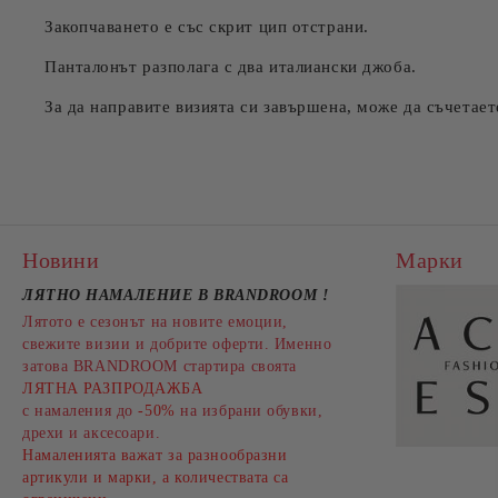
Закопчаването е със скрит цип отстрани.
Панталонът разполага с два италиански джоба.
За да направите визията си завършена, може да съчетает
Новини
Марки
ЛЯТНО НАМАЛЕНИЕ В BRANDROOM
!
Лятото е сезонът на новите емоции,
свежите визии и добрите оферти. Именно
затова BRANDROOM стартира своята
ЛЯТНА РАЗПРОДАЖБА
с намаления до
-50%
на избрани обувки,
дрехи и аксесоари.
Намаленията важат за разнообразни
артикули и марки, а количествата са