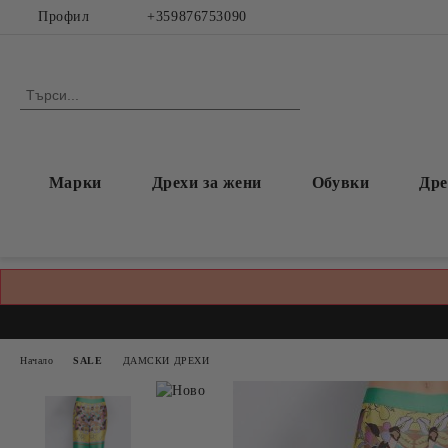
Профил
+359876753090
Марки
Дрехи за жени
Обувки
Дре
Начало
SALE
ДАМСКИ ДРЕХИ