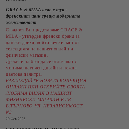
GRACE & MILA вече е тук -
френският шик среща модерната
женственост
С радост Ви представяме GRACE &
MILA - утвърден френски бранд за
дамски дрехи, който вече е част от
селекцията на нашият онлайн и
физически магазин.
Дрехите на бранда се отличават с
минималистичен дизайн и нежна
цветова палитра.
РАЗГЛЕДАЙТЕ НОВАТА КОЛЕКЦИЯ
ОНЛАЙН ИЛИ ОТКРИЙТЕ СВОЯТА
ЛЮБИМА ВИЗИЯ В НАШИЯТ
ФИЗИЧЕСКИ МАГАЗИН В ГР.
В.ТЪРНОВО УЛ. НЕЗАВИСИМОСТ
N3
20 Фев 2026