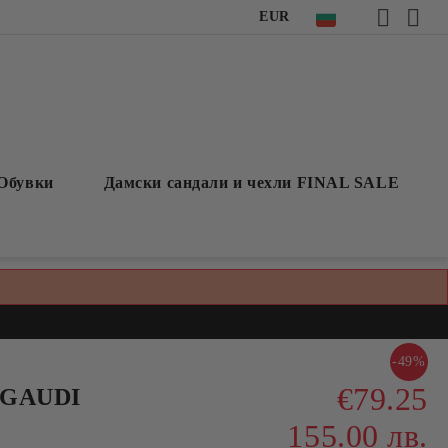
EUR
Обувки
Дамски сандали и чехли FINAL SALE
-49%
€79.25
 GAUDI
155.00 лв.