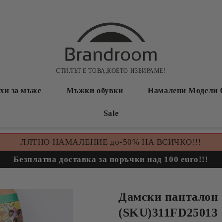
СТИЛЪТ Е ТОВА,КОЕТО ИЗБИРАМЕ!
хи за мъже
Мъжки обувки
Намалени Модели 
Sale
ЛЯТНО НАМАЛЕНИЕ до-50% НА ВСИЧКО!!!
Безплатна доставка за поръчки над 100 euro!!!
Дамски панталон
(SKU)311FD25013