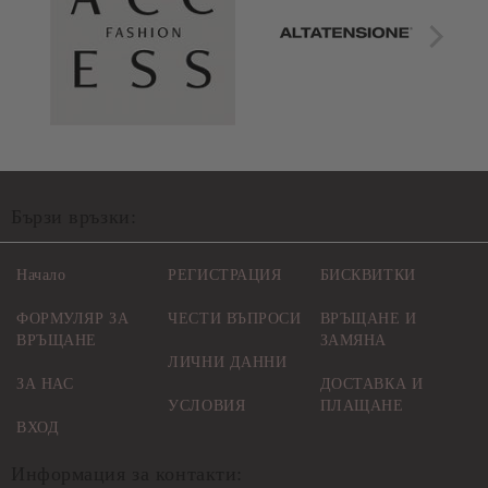
Бързи връзки:
Начало
РЕГИСТРАЦИЯ
БИСКВИТКИ
ФОРМУЛЯР ЗА
ЧЕСТИ ВЪПРОСИ
ВРЪЩАНЕ И
ВРЪЩАНЕ
ЗАМЯНА
ЛИЧНИ ДАННИ
ЗА НАС
ДОСТАВКА И
УСЛОВИЯ
ПЛАЩАНЕ
ВХОД
Информация за контакти: