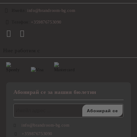
Имейл:
info@brandroom-bg.com
Телефон:
+359876753090
Ние работим с
Абонирай се за нашия бюлетин
info@brandroom-bg.com
+359876753090