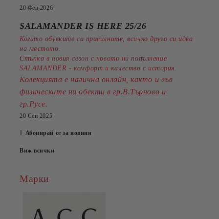
20 Фев 2026
SALAMANDER IS HERE 25/26
Когато обувките са правилните, всичко друго си идва
на мястото.
Стъпка в новия сезон с новото ни попълнение
SALAMANDER - комфорт и качество с история.
Колекцията е налична онлайн, както и във
физическите ни обекти в гр.В.Търново и
.
гр.Русе
20 Сеп 2025
Абонирай се за новини
Виж всички
Марки