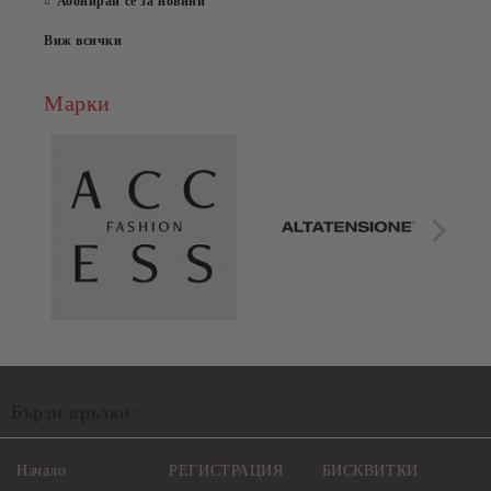
Абонирай се за новини
Виж всички
Марки
Бързи връзки:
Начало
РЕГИСТРАЦИЯ
БИСКВИТКИ