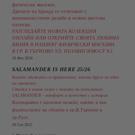
физически магазин.
Дрехите на бранда се отличават с
минималистичен дизайн и нежна цветова
палитра.
РАЗГЛЕДАЙТЕ НОВАТА КОЛЕКЦИЯ
ОНЛАЙН ИЛИ ОТКРИЙТЕ СВОЯТА ЛЮБИМА
ВИЗИЯ В НАШИЯТ ФИЗИЧЕСКИ МАГАЗИН
В ГР. В.ТЪРНОВО УЛ. НЕЗАВИСИМОСТ N3
20 Фев 2026
SALAMANDER IS HERE 25/26
Когато обувките са правилните, всичко друго си идва
на мястото.
Стъпка в новия сезон с новото ни попълнение
SALAMANDER - комфорт и качество с история.
Колекцията е налична онлайн, както и във
физическите ни обекти в гр.В.Търново и
.
гр.Русе
20 Сеп 2025