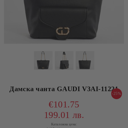
Дамска чанта GAUDI V3AI-11221
-25%
€101.75
199.01 лв.
Каталожна цена: