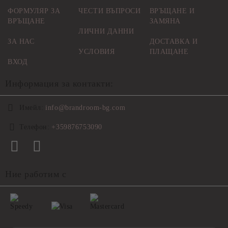
ФОРМУЛЯР ЗА
ЧЕСТИ ВЪПРОСИ
ВРЪЩАНЕ И
ВРЪЩАНЕ
ЗАМЯНА
ЛИЧНИ ДАННИ
ЗА НАС
ДОСТАВКА И
УСЛОВИЯ
ПЛАЩАНЕ
ВХОД
Информация за контакти:
Имейл:
info@brandroom-bg.com
Телефон:
+359876753090
Ние работим с