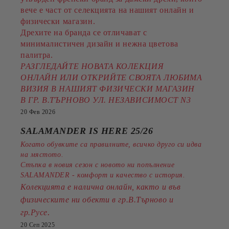
вече е част от селекцията на нашият онлайн и
физически магазин.
Дрехите на бранда се отличават с
минималистичен дизайн и нежна цветова
палитра.
РАЗГЛЕДАЙТЕ НОВАТА КОЛЕКЦИЯ
ОНЛАЙН ИЛИ ОТКРИЙТЕ СВОЯТА ЛЮБИМА
ВИЗИЯ В НАШИЯТ ФИЗИЧЕСКИ МАГАЗИН
В ГР. В.ТЪРНОВО УЛ. НЕЗАВИСИМОСТ N3
20 Фев 2026
SALAMANDER IS HERE 25/26
Когато обувките са правилните, всичко друго си идва
на мястото.
Стъпка в новия сезон с новото ни попълнение
SALAMANDER - комфорт и качество с история.
Колекцията е налична онлайн, както и във
физическите ни обекти в гр.В.Търново и
.
гр.Русе
20 Сеп 2025