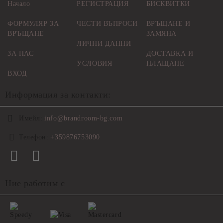
Начало
РЕГИСТРАЦИЯ
БИСКВИТКИ
ФОРМУЛЯР ЗА
ЧЕСТИ ВЪПРОСИ
ВРЪЩАНЕ И
ВРЪЩАНЕ
ЗАМЯНА
ЛИЧНИ ДАННИ
ЗА НАС
ДОСТАВКА И
УСЛОВИЯ
ПЛАЩАНЕ
ВХОД
Информация за контакти:
Имейл:
info@brandroom-bg.com
Телефон:
+359876753090
Ние работим с