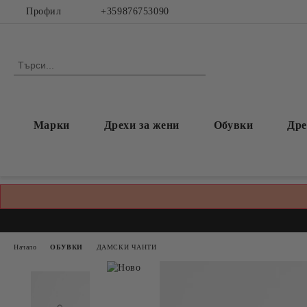
Профил
+359876753090
Марки
Дрехи за жени
Обувки
Дре
Начало
ОБУВКИ
ДАМСКИ ЧАНТИ