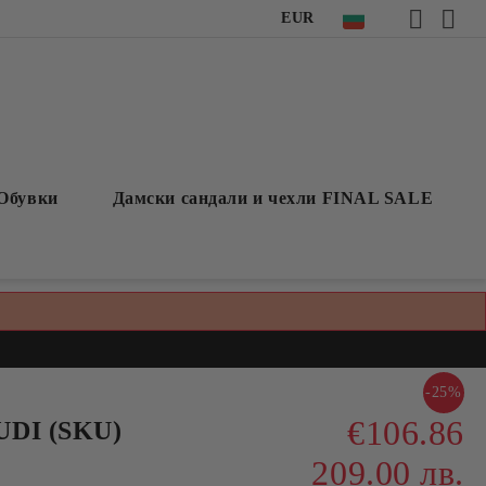
EUR
Обувки
Дамски сандали и чехли FINAL SALE
-25%
€106.86
UDI (SKU)
209.00 лв.