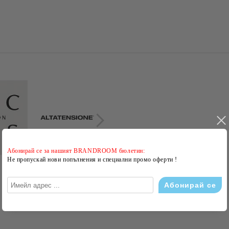
Абонирай се за нашият BRANDROOM бюлетин:
Не пропускай нови попълнения и специални промо оферти !