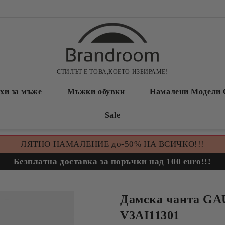
СТИЛЪТ Е ТОВА,КОЕТО ИЗБИРАМЕ!
хи за мъже
Мъжки обувки
Намалени Модели 
Sale
ЛЯТНО НАМАЛЕНИЕ до-50% НА ВСИЧКО!!!
Безплатна доставка за поръчки над 100 euro!!!
Дамска чанта GA
V3AI11301