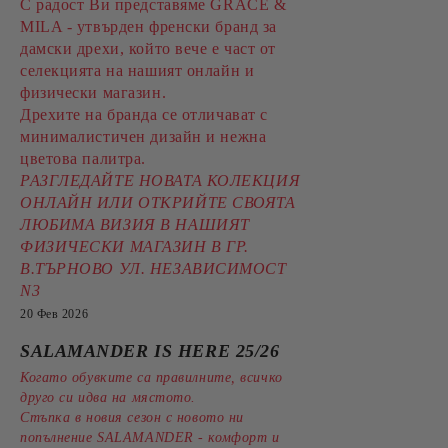
С радост Ви представяме GRACE &
MILA - утвърден френски бранд за
дамски дрехи, който вече е част от
селекцията на нашият онлайн и
физически магазин.
Дрехите на бранда се отличават с
минималистичен дизайн и нежна
цветова палитра.
РАЗГЛЕДАЙТЕ НОВАТА КОЛЕКЦИЯ
ОНЛАЙН ИЛИ ОТКРИЙТЕ СВОЯТА
ЛЮБИМА ВИЗИЯ В НАШИЯТ
ФИЗИЧЕСКИ МАГАЗИН В ГР.
В.ТЪРНОВО УЛ. НЕЗАВИСИМОСТ
N3
20 Фев 2026
SALAMANDER IS HERE 25/26
Когато обувките са правилните, всичко
друго си идва на мястото.
Стъпка в новия сезон с новото ни
попълнение SALAMANDER - комфорт и