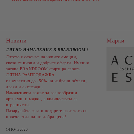
Новини
Марки
ЛЯТНО НАМАЛЕНИЕ В BRANDROOM
!
Лятото е сезонът на новите емоции,
свежите визии и добрите оферти. Именно
затова BRANDROOM стартира своята
ЛЯТНА РАЗПРОДАЖБА
с намаления до
-50%
на избрани обувки,
дрехи и аксесоари.
Намаленията важат за разнообразни
артикули и марки, а количествата са
ограничени.
Пазарувайте сега и подарете на лятото си
повече стил на по-добра цена!
14 Юли 2026