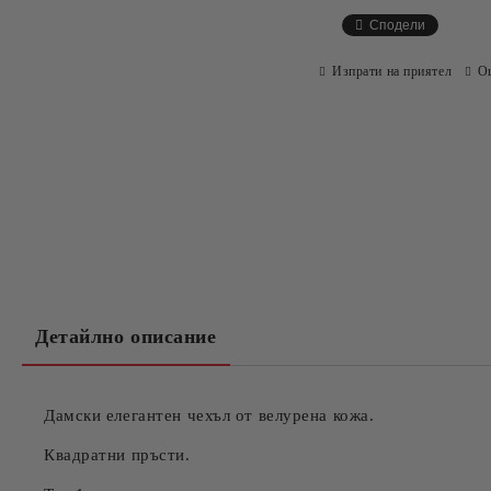
Сподели
Изпрати на приятел
О
Детайлно описание
Дамски елегантен чехъл от велурена кожа.
Квадратни пръсти.