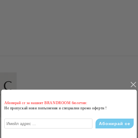
Абонирай се за нашият BRANDROOM бюлетин:
Не пропускай нови попълнения и специални промо оферти !