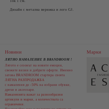
Ток 1 см.
Дизайн с метална верижка и лого GJ.
Новини
Марки
ЛЯТНО НАМАЛЕНИЕ В BRANDROOM
!
Лятото е сезонът на новите емоции,
свежите визии и добрите оферти. Именно
затова BRANDROOM стартира своята
ЛЯТНА РАЗПРОДАЖБА
с намаления до
-50%
на избрани обувки,
дрехи и аксесоари.
Намаленията важат за разнообразни
артикули и марки, а количествата са
ограничени.