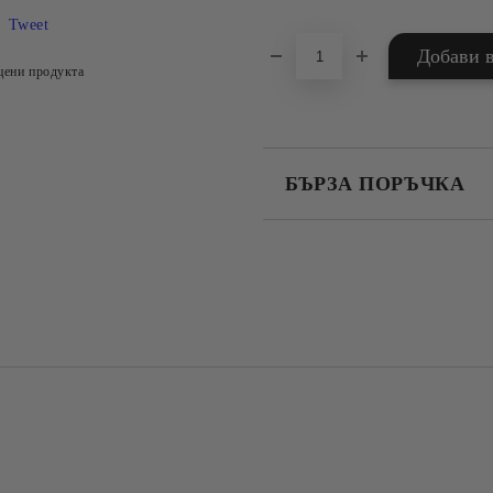
Tweet
цени продукта
БЪРЗА ПОРЪЧКА
САМО ПОПЪЛНЕТЕ 4 ПОЛЕТА
Съгласен съм с
Политика
Ние ще се свържем с вас в рамки