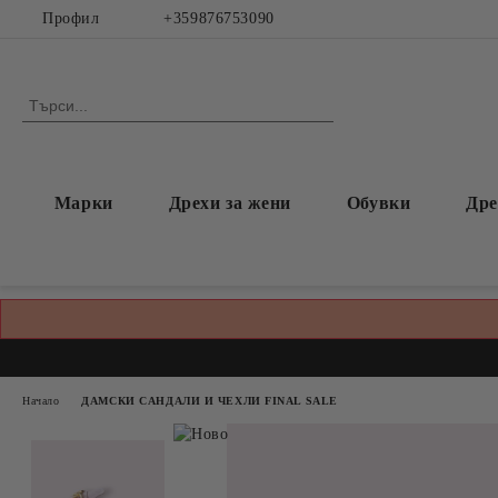
Профил
+359876753090
Марки
Дрехи за жени
Обувки
Дре
Начало
ДАМСКИ САНДАЛИ И ЧЕХЛИ FINAL SALE