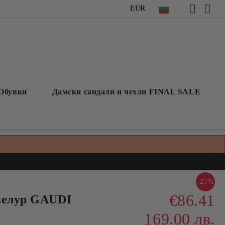
EUR
Обувки
Дамски сандали и чехли FINAL SALE
-25%
€86.41
велур GAUDI
169.00 лв.