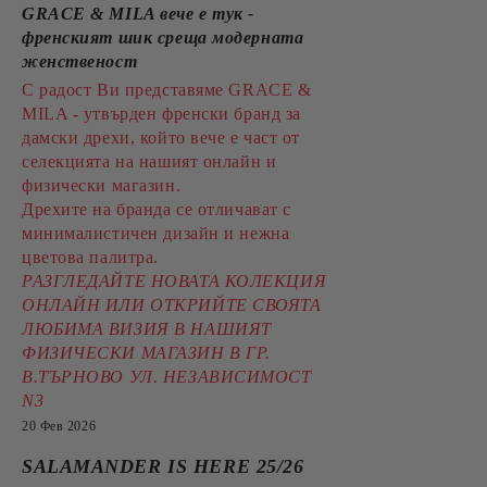
GRACE & MILA вече е тук -
френският шик среща модерната
женственост
С радост Ви представяме GRACE &
MILA - утвърден френски бранд за
дамски дрехи, който вече е част от
селекцията на нашият онлайн и
физически магазин.
Дрехите на бранда се отличават с
минималистичен дизайн и нежна
цветова палитра.
РАЗГЛЕДАЙТЕ НОВАТА КОЛЕКЦИЯ
ОНЛАЙН ИЛИ ОТКРИЙТЕ СВОЯТА
ЛЮБИМА ВИЗИЯ В НАШИЯТ
ФИЗИЧЕСКИ МАГАЗИН В ГР.
В.ТЪРНОВО УЛ. НЕЗАВИСИМОСТ
N3
20 Фев 2026
SALAMANDER IS HERE 25/26