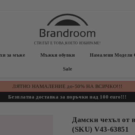
СТИЛЪТ Е ТОВА,КОЕТО ИЗБИРАМЕ!
хи за мъже
Мъжки обувки
Намалени Модели 
Sale
ЛЯТНО НАМАЛЕНИЕ до-50% НА ВСИЧКО!!!
Безплатна доставка за поръчки над 100 euro!!!
Дамски чехъл от 
(SKU) V43-63851