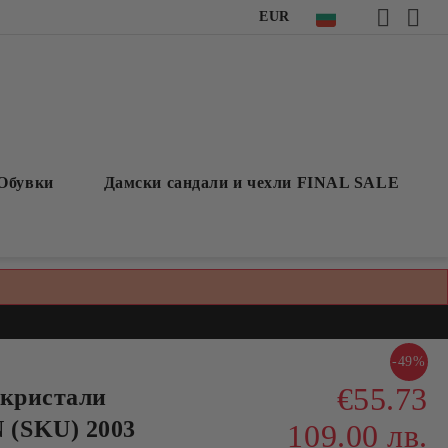
EUR
Обувки
Дамски сандали и чехли FINAL SALE
-49%
€55.73
 кристали
(SKU) 2003
109.00 лв.