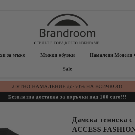
СТИЛЪТ Е ТОВА,КОЕТО ИЗБИРАМЕ!
хи за мъже
Мъжки обувки
Намалени Модели 
Sale
ЛЯТНО НАМАЛЕНИЕ до-50% НА ВСИЧКО!!!
Безплатна доставка за поръчки над 100 euro!!!
Дамска тениска с
ACCESS FASHION 