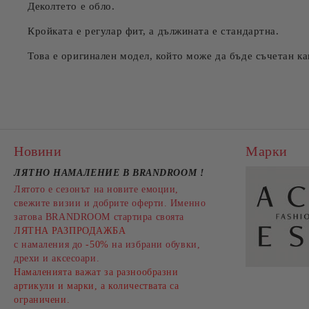
Деколтето е обло.
Кройката е регулар фит, а дължината е стандартна.
Това е оригинален модел, който може да бъде съчетан как
Новини
Марки
ЛЯТНО НАМАЛЕНИЕ В BRANDROOM
!
Лятото е сезонът на новите емоции,
свежите визии и добрите оферти. Именно
затова BRANDROOM стартира своята
ЛЯТНА РАЗПРОДАЖБА
с намаления до
-50%
на избрани обувки,
дрехи и аксесоари.
Намаленията важат за разнообразни
артикули и марки, а количествата са
ограничени.