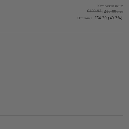
Каталожна цена:
€109.93
215.00 лв.
€54.20 (49.3%)
Отстъпка: