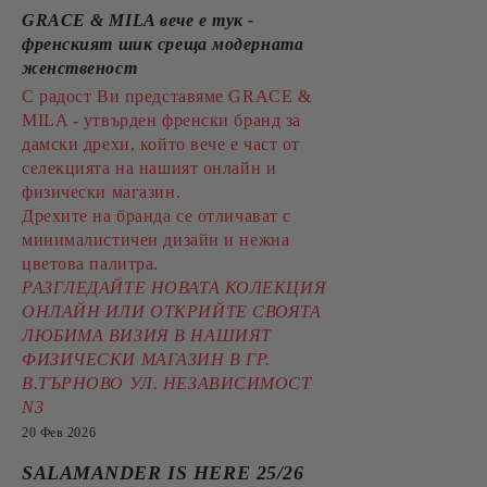
GRACE & MILA вече е тук -
френският шик среща модерната
женственост
С радост Ви представяме GRACE &
MILA - утвърден френски бранд за
дамски дрехи, който вече е част от
селекцията на нашият онлайн и
физически магазин.
Дрехите на бранда се отличават с
минималистичен дизайн и нежна
цветова палитра.
РАЗГЛЕДАЙТЕ НОВАТА КОЛЕКЦИЯ
ОНЛАЙН ИЛИ ОТКРИЙТЕ СВОЯТА
ЛЮБИМА ВИЗИЯ В НАШИЯТ
ФИЗИЧЕСКИ МАГАЗИН В ГР.
В.ТЪРНОВО УЛ. НЕЗАВИСИМОСТ
N3
20 Фев 2026
SALAMANDER IS HERE 25/26