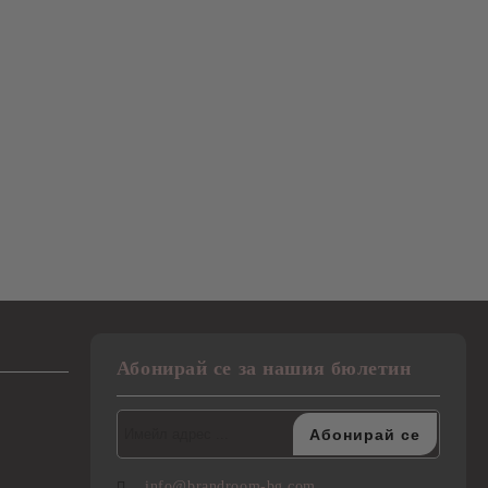
Абонирай се за нашия бюлетин
info@brandroom-bg.com