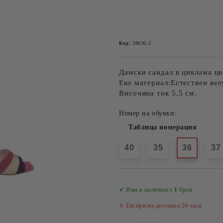
Код:
38636-2
Дамски сандал в циклама цв
Еко материал:Естествен вел
Височина ток 5,5 см.
Номер на обувки:
Таблица номерация
40
35
36
37
✔ Има в наличност
1
броя
✫ Експресна доставка 24 часа