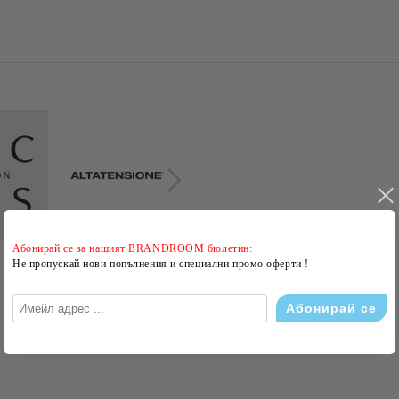
Абонирай се за нашият BRANDROOM бюлетин:
Не пропускай нови попълнения и специални промо оферти !