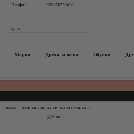
Профил
+359876753090
Марки
Дрехи за жени
Обувки
Дре
Начало
ДАМСКИ САНДАЛИ И ЧЕХЛИ FINAL SALE