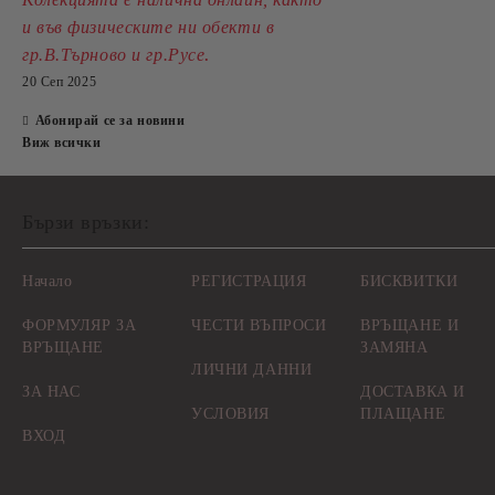
и във физическите ни обекти в
.
гр.В.Търново и гр.Русе
20 Сеп 2025
Абонирай се за новини
Виж всички
Бързи връзки:
Начало
РЕГИСТРАЦИЯ
БИСКВИТКИ
ФОРМУЛЯР ЗА
ЧЕСТИ ВЪПРОСИ
ВРЪЩАНЕ И
ВРЪЩАНЕ
ЗАМЯНА
ЛИЧНИ ДАННИ
ЗА НАС
ДОСТАВКА И
УСЛОВИЯ
ПЛАЩАНЕ
ВХОД