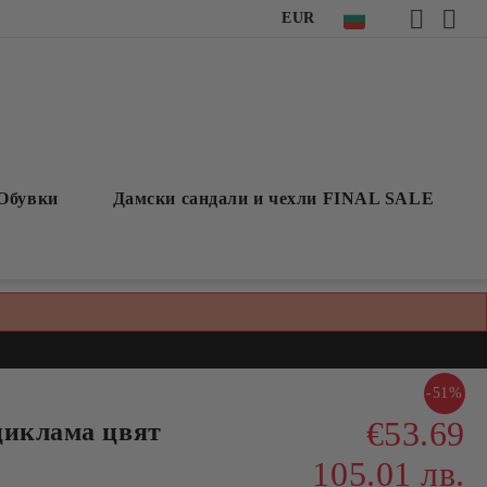
EUR
Обувки
Дамски сандали и чехли FINAL SALE
-51%
€53.69
циклама цвят
105.01 лв.