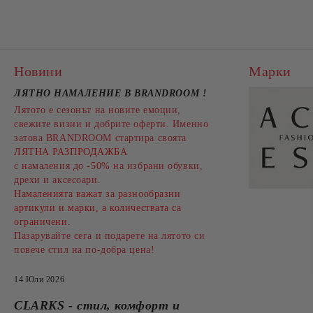
Новини
Марки
ЛЯТНО НАМАЛЕНИЕ В BRANDROOM
!
Лятото е сезонът на новите емоции,
свежите визии и добрите оферти. Именно
затова BRANDROOM стартира своята
ЛЯТНА РАЗПРОДАЖБА
с намаления до
-50%
на избрани обувки,
дрехи и аксесоари.
Намаленията важат за разнообразни
артикули и марки, а количествата са
ограничени.
Пазарувайте сега и подарете на лятото си
повече стил на по-добра цена!
14 Юли 2026
CLARKS - стил, комфорт и