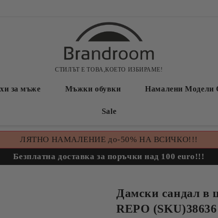
СТИЛЪТ Е ТОВА,КОЕТО ИЗБИРАМЕ!
хи за мъже
Мъжки обувки
Намалени Модели 
Sale
ЛЯТНО НАМАЛЕНИЕ до-50% НА ВСИЧКО!!!
Безплатна доставка за поръчки над 100 euro!!!
Дамски сандал в 
REPO (SKU)38636