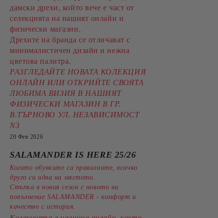
дамски дрехи, който вече е част от
селекцията на нашият онлайн и
физически магазин.
Дрехите на бранда се отличават с
минималистичен дизайн и нежна
цветова палитра.
РАЗГЛЕДАЙТЕ НОВАТА КОЛЕКЦИЯ
ОНЛАЙН ИЛИ ОТКРИЙТЕ СВОЯТА
ЛЮБИМА ВИЗИЯ В НАШИЯТ
ФИЗИЧЕСКИ МАГАЗИН В ГР.
В.ТЪРНОВО УЛ. НЕЗАВИСИМОСТ
N3
20 Фев 2026
SALAMANDER IS HERE 25/26
Когато обувките са правилните, всичко
друго си идва на мястото.
Стъпка в новия сезон с новото ни
попълнение SALAMANDER - комфорт и
качество с история.
Колекцията е налична онлайн, както