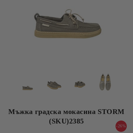
Мъжка градска мокасина STORM
(SKU)2385
-26%