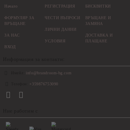
Начало
РЕГИСТРАЦИЯ
БИСКВИТКИ
ФОРМУЛЯР ЗА
ЧЕСТИ ВЪПРОСИ
ВРЪЩАНЕ И
ВРЪЩАНЕ
ЗАМЯНА
ЛИЧНИ ДАННИ
ЗА НАС
ДОСТАВКА И
УСЛОВИЯ
ПЛАЩАНЕ
ВХОД
Информация за контакти:
Имейл:
info@brandroom-bg.com
Телефон:
+359876753090
Ние работим с