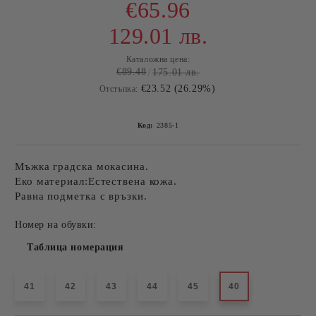
€65.96
129.01 лв.
Каталожна цена:
€89.48
175.01 лв.
€23.52 (26.29%)
Отстъпка:
Код:
2385-1
Мъжка градска мокасина.
Еко материал:Естествена кожа.
Равна подметка с връзки.
Номер на обувки:
Таблица номерация
41
42
43
44
45
40