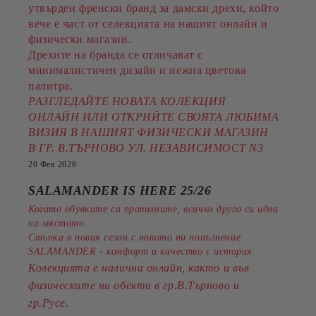
утвърден френски бранд за дамски дрехи, който
вече е част от селекцията на нашият онлайн и
физически магазин.
Дрехите на бранда се отличават с
минималистичен дизайн и нежна цветова
палитра.
РАЗГЛЕДАЙТЕ НОВАТА КОЛЕКЦИЯ
ОНЛАЙН ИЛИ ОТКРИЙТЕ СВОЯТА ЛЮБИМА
ВИЗИЯ В НАШИЯТ ФИЗИЧЕСКИ МАГАЗИН
В ГР. В.ТЪРНОВО УЛ. НЕЗАВИСИМОСТ N3
20 Фев 2026
SALAMANDER IS HERE 25/26
Когато обувките са правилните, всичко друго си идва
на мястото.
Стъпка в новия сезон с новото ни попълнение
SALAMANDER - комфорт и качество с история.
Колекцията е налична онлайн, както и във
физическите ни обекти в гр.В.Търново и
.
гр.Русе