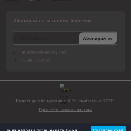
Абонирай се за нашия бюлетин
info@brandroom-bg.com
+359876753090
GDPR
Нашият онлайн магазин е 100% съобразен с GDPR.
Прочетете нашата политика
Моите лични данни
За да направи посещенията Ви на
Съгласен съм!