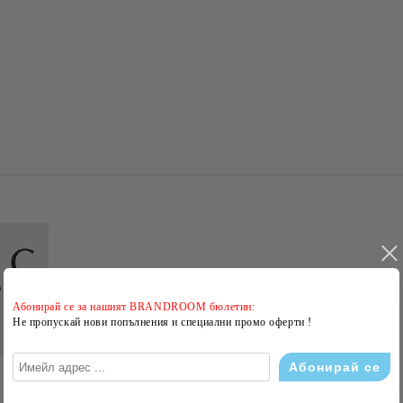
Абонирай се за нашият BRANDROOM бюлетин:
Не пропускай нови попълнения и специални промо оферти !