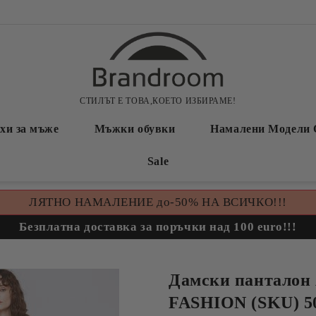
СТИЛЪТ Е ТОВА,КОЕТО ИЗБИРАМЕ!
хи за мъже
Мъжки обувки
Намалени Модели 
Sale
ЛЯТНО НАМАЛЕНИЕ до-50% НА ВСИЧКО!!!
Безплатна доставка за поръчки над 100 euro!!!
Дамски панталон
FASHION (SKU) 5