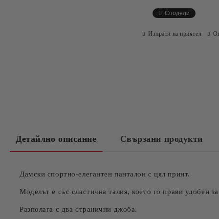
Сподели
Изпрати на приятел
О
Детайлно описание
Свързани продукти
Дамски спортно-елегантен панталон с цял принт.
Моделът е със сластична талия, което го прави удобен за
Разполага с два странични джоба.