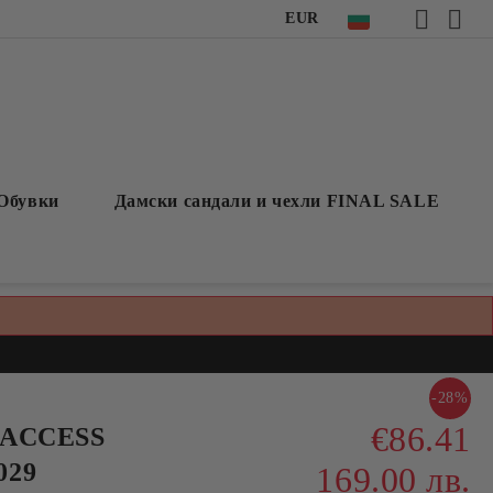
EUR
Обувки
Дамски сандали и чехли FINAL SALE
-28%
€86.41
 ACCESS
029
169.00 лв.