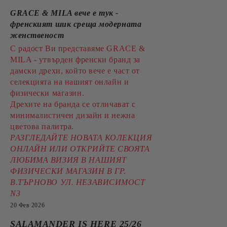
GRACE & MILA вече е тук -
френският шик среща модерната
женственост
С радост Ви представяме GRACE &
MILA - утвърден френски бранд за
дамски дрехи, който вече е част от
селекцията на нашият онлайн и
физически магазин.
Дрехите на бранда се отличават с
минималистичен дизайн и нежна
цветова палитра.
РАЗГЛЕДАЙТЕ НОВАТА КОЛЕКЦИЯ
ОНЛАЙН ИЛИ ОТКРИЙТЕ СВОЯТА
ЛЮБИМА ВИЗИЯ В НАШИЯТ
ФИЗИЧЕСКИ МАГАЗИН В ГР.
В.ТЪРНОВО УЛ. НЕЗАВИСИМОСТ
N3
20 Фев 2026
SALAMANDER IS HERE 25/26