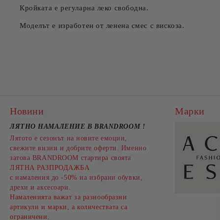
Кройката е регуларна леко свободна.
Моделът е изработен от ленена смес с вискоза.
Новини
Марки
ЛЯТНО НАМАЛЕНИЕ В BRANDROOM
!
Лятото е сезонът на новите емоции,
свежите визии и добрите оферти. Именно
затова BRANDROOM стартира своята
ЛЯТНА РАЗПРОДАЖБА
с намаления до
-50%
на избрани обувки,
дрехи и аксесоари.
Намаленията важат за разнообразни
артикули и марки, а количествата са
ограничени.