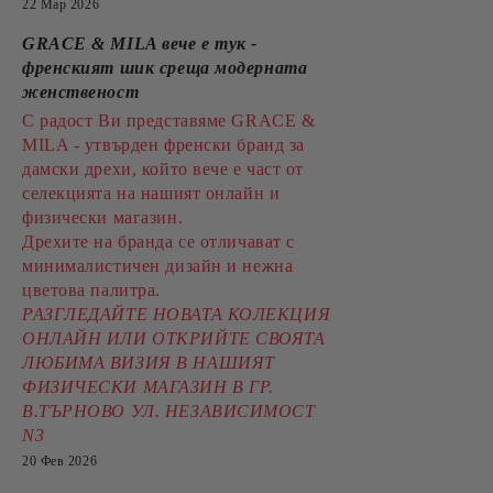
22 Мар 2026
GRACE & MILA вече е тук -
френският шик среща модерната
женственост
С радост Ви представяме GRACE &
MILA - утвърден френски бранд за
дамски дрехи, който вече е част от
селекцията на нашият онлайн и
физически магазин.
Дрехите на бранда се отличават с
минималистичен дизайн и нежна
цветова палитра.
РАЗГЛЕДАЙТЕ НОВАТА КОЛЕКЦИЯ
ОНЛАЙН ИЛИ ОТКРИЙТЕ СВОЯТА
ЛЮБИМА ВИЗИЯ В НАШИЯТ
ФИЗИЧЕСКИ МАГАЗИН В ГР.
В.ТЪРНОВО УЛ. НЕЗАВИСИМОСТ
N3
20 Фев 2026