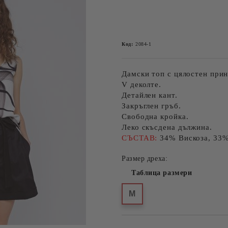
Код:
2084-1
Дамски топ с цялостен прин
V деколте.
Детайлен кант.
Закръглен гръб.
Свободна кройка.
Леко скъсдена дължина.
СЪСТАВ:
34% Вискоза, 33%
Размер дреха:
Таблица размери
M