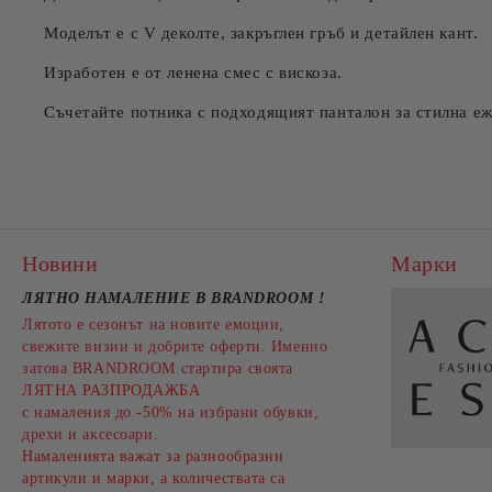
Моделът е с V деколте, закръглен гръб и детайлен кант.
Изработен е от ленена смес с вискоза.
Съчетайте потника с подходящият панталон за стилна еж
Новини
Марки
ЛЯТНО НАМАЛЕНИЕ В BRANDROOM
!
Лятото е сезонът на новите емоции,
свежите визии и добрите оферти. Именно
затова BRANDROOM стартира своята
ЛЯТНА РАЗПРОДАЖБА
с намаления до
-50%
на избрани обувки,
дрехи и аксесоари.
Намаленията важат за разнообразни
артикули и марки, а количествата са