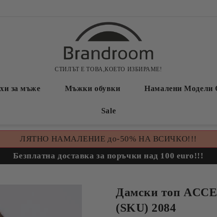
СТИЛЪТ Е ТОВА,КОЕТО ИЗБИРАМЕ!
хи за мъже
Мъжки обувки
Намалени Модели 
Sale
ЛЯТНО НАМАЛЕНИЕ до-50% НА ВСИЧКО!!!
Безплатна доставка за поръчки над 100 euro!!!
Дамски топ ACC
(SKU) 2084