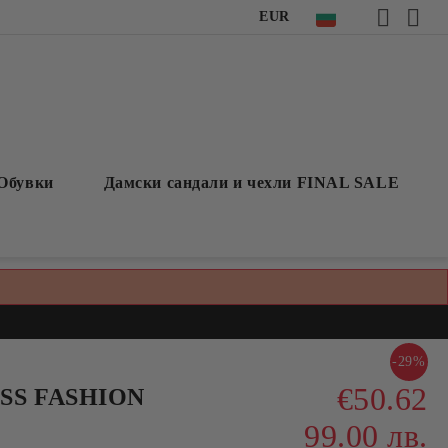
EUR
Обувки
Дамски сандали и чехли FINAL SALE
-29%
€50.62
ESS FASHION
99.00 лв.