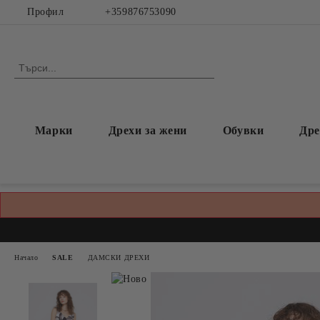
Профил
+359876753090
Марки
Дрехи за жени
Обувки
Дре
Начало
SALE
ДАМСКИ ДРЕХИ