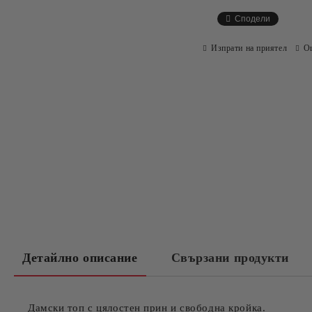
Сподели
Изпрати на приятел
О
Детайлно описание
Свързани продукти
Дамски топ с цялостен прин и свободна кройка.