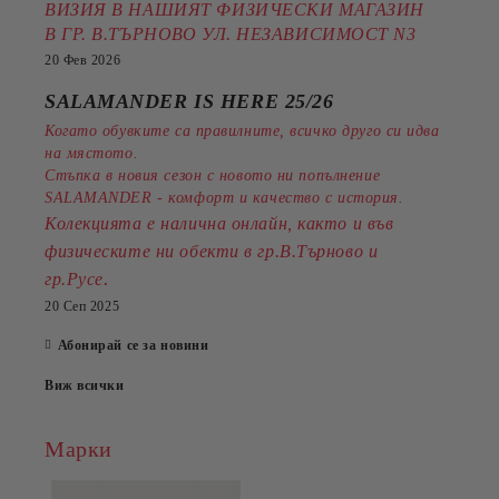
ВИЗИЯ В НАШИЯТ ФИЗИЧЕСКИ МАГАЗИН
В ГР. В.ТЪРНОВО УЛ. НЕЗАВИСИМОСТ N3
20 Фев 2026
SALAMANDER IS HERE 25/26
Когато обувките са правилните, всичко друго си идва
на мястото.
Стъпка в новия сезон с новото ни попълнение
SALAMANDER - комфорт и качество с история.
Колекцията е налична онлайн, както и във
физическите ни обекти в гр.В.Търново и
.
гр.Русе
20 Сеп 2025
Абонирай се за новини
Виж всички
Марки