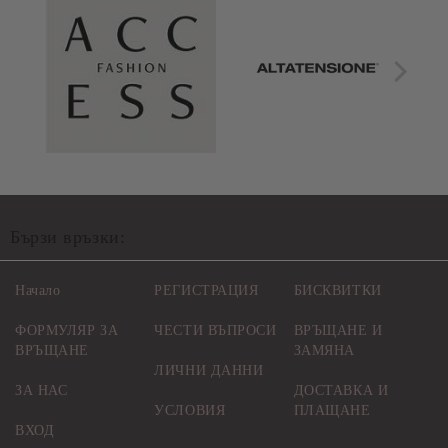
Бързи връзки:
Начало
РЕГИСТРАЦИЯ
БИСКВИТКИ
ФОРМУЛЯР ЗА
ЧЕСТИ ВЪПРОСИ
ВРЪЩАНЕ И
ВРЪЩАНЕ
ЗАМЯНА
ЛИЧНИ ДАННИ
ЗА НАС
ДОСТАВКА И
УСЛОВИЯ
ПЛАЩАНЕ
ВХОД