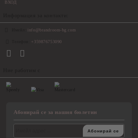
ВХОД
Информация за контакти:
Имейл:
info@brandroom-bg.com
Телефон:
+359876753090
Ние работим с
Абонирай се за нашия бюлетин