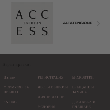
Бързи връзки:
Начало
РЕГИСТРАЦИЯ
БИСКВИТКИ
ФОРМУЛЯР ЗА
ЧЕСТИ ВЪПРОСИ
ВРЪЩАНЕ И
ВРЪЩАНЕ
ЗАМЯНА
ЛИЧНИ ДАННИ
ЗА НАС
ДОСТАВКА И
УСЛОВИЯ
ПЛАЩАНЕ