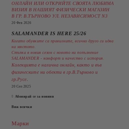
ОНЛАЙН ИЛИ ОТКРИЙТЕ СВОЯТА ЛЮБИМА
ВИЗИЯ В НАШИЯТ ФИЗИЧЕСКИ МАГАЗИН
В ГР. В.ТЪРНОВО УЛ. НЕЗАВИСИМОСТ N3
20 Фев 2026
SALAMANDER IS HERE 25/26
Когато обувките са правилните, всичко друго си идва
на мястото.
Стъпка в новия сезон с новото ни попълнение
SALAMANDER - комфорт и качество с история.
Колекцията е налична онлайн, както и във
физическите ни обекти в гр.В.Търново и
.
гр.Русе
20 Сеп 2025
Абонирай се за новини
Виж всички
Марки