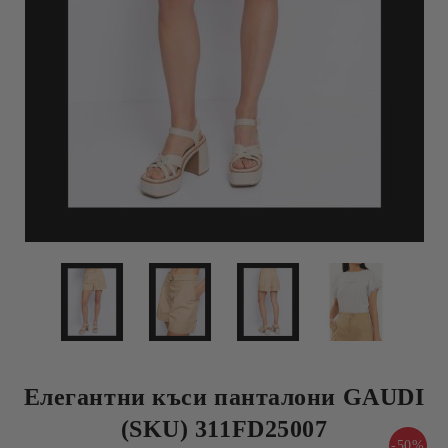
Елегантни къси панталони GAUDI
(SKU) 311FD25007
-50%