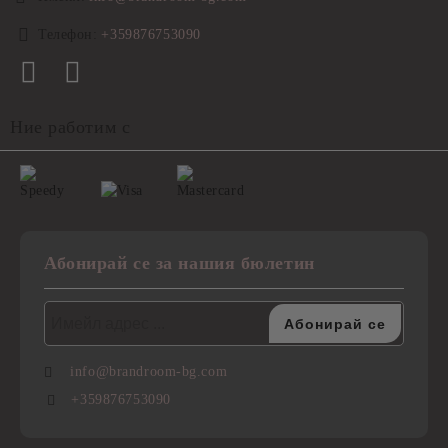
Телефон:
+359876753090
Ние работим с
Абонирай се за нашия бюлетин
info@brandroom-bg.com
+359876753090