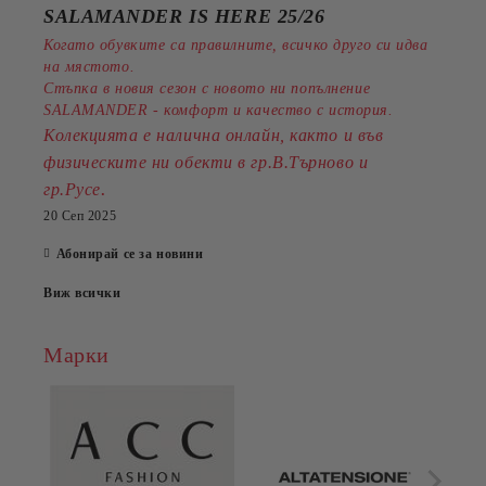
SALAMANDER IS HERE 25/26
Когато обувките са правилните, всичко друго си идва
на мястото.
Стъпка в новия сезон с новото ни попълнение
SALAMANDER - комфорт и качество с история.
Колекцията е налична онлайн, както и във
физическите ни обекти в гр.В.Търново и
.
гр.Русе
20 Сеп 2025
Абонирай се за новини
Виж всички
Марки