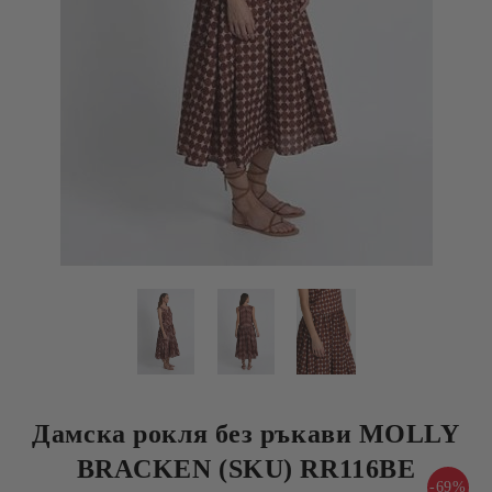
Дамска рокля без ръкави MOLLY
BRACKEN (SKU) RR116BE
-69%