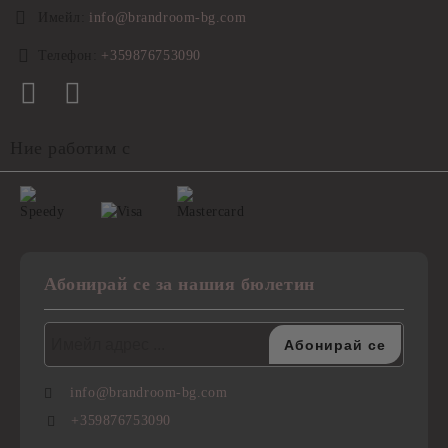
Имейл:
info@brandroom-bg.com
Телефон:
+359876753090
Ние работим с
Абонирай се за нашия бюлетин
info@brandroom-bg.com
+359876753090