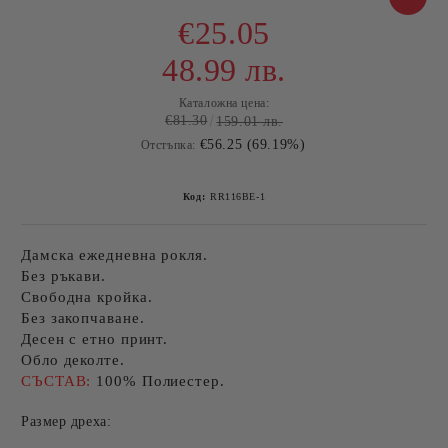
€25.05
48.99 лв.
Каталожна цена:
€81.30
159.01 лв.
€56.25 (69.19%)
Отстъпка:
Код:
RR116BE-1
Дамска ежедневна рокля.
Без ръкави.
Свободна кройка.
Без закопчаване.
Десен с етно принт.
Обло деколте.
СЪСТАВ:
100% Полиестер.
Размер дреха: