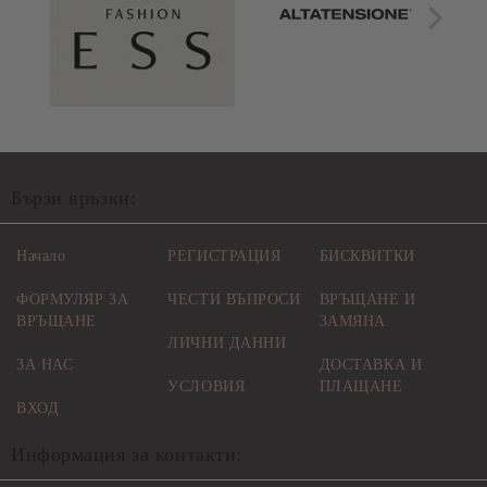
Бързи връзки:
Начало
РЕГИСТРАЦИЯ
БИСКВИТКИ
ФОРМУЛЯР ЗА
ЧЕСТИ ВЪПРОСИ
ВРЪЩАНЕ И
ВРЪЩАНЕ
ЗАМЯНА
ЛИЧНИ ДАННИ
ЗА НАС
ДОСТАВКА И
УСЛОВИЯ
ПЛАЩАНЕ
ВХОД
Информация за контакти: