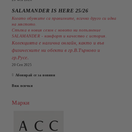
SALAMANDER IS HERE 25/26
Когато обувките са правилните, всичко друго си идва
на мястото.
Стъпка в новия сезон с новото ни попълнение
SALAMANDER - комфорт и качество с история.
Колекцията е налична онлайн, както и във
физическите ни обекти в гр.В.Търново и
.
гр.Русе
20 Сеп 2025
Абонирай се за новини
Виж всички
Марки