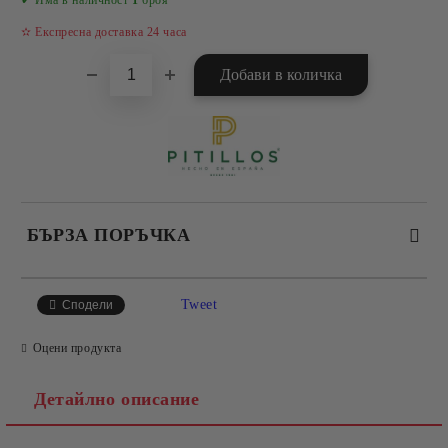
✔ Има в наличност
1
броя
✫ Експресна доставка 24 часа
БЪРЗА ПОРЪЧКА
САМО ПОПЪЛНЕТЕ 4 ПОЛЕТА
Tweet
Сподели
Оцени продукта
Детайлно описание