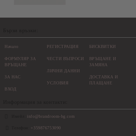
Бързи връзки:
Начало
РЕГИСТРАЦИЯ
БИСКВИТКИ
ФОРМУЛЯР ЗА
ЧЕСТИ ВЪПРОСИ
ВРЪЩАНЕ И
ВРЪЩАНЕ
ЗАМЯНА
ЛИЧНИ ДАННИ
ЗА НАС
ДОСТАВКА И
УСЛОВИЯ
ПЛАЩАНЕ
ВХОД
Информация за контакти:
Имейл:
info@brandroom-bg.com
Телефон:
+359876753090