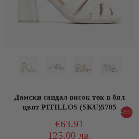
Дамски сандал висок ток в бял
цвят PITILLOS (SKU)5705
-39%
€63.91
125.00 лв.