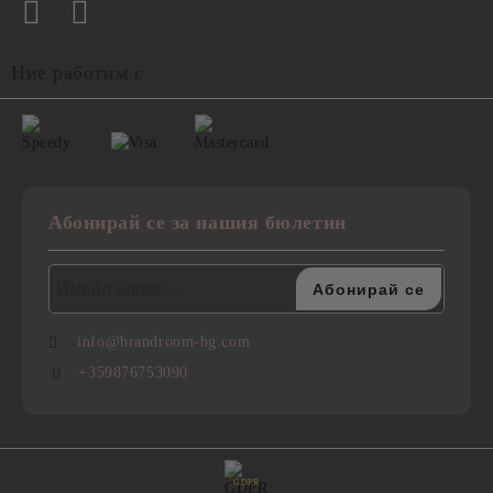
Ние работим с
Абонирай се за нашия бюлетин
info@brandroom-bg.com
+359876753090
GDPR