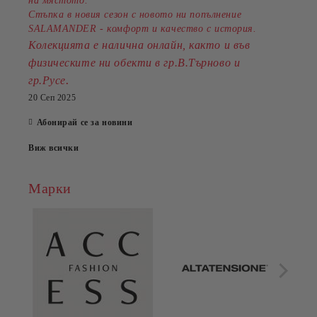
на мястото.
Стъпка в новия сезон с новото ни попълнение
SALAMANDER - комфорт и качество с история.
Колекцията е налична онлайн, както и във
физическите ни обекти в гр.В.Търново и
.
гр.Русе
20 Сеп 2025
Абонирай се за новини
Виж всички
Марки