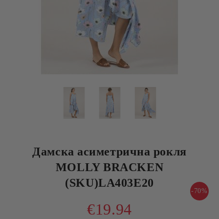
Дамска асиметрична рокля
MOLLY BRACKEN
(SKU)LA403E20
-70%
€19.94