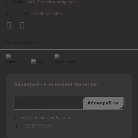
Имейл:
info@brandroom-bg.com
Телефон:
+359876753090
Ние работим с
Абонирай се за нашия бюлетин
info@brandroom-bg.com
+359876753090