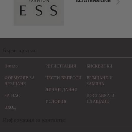
Бързи връзки:
Начало
РЕГИСТРАЦИЯ
БИСКВИТКИ
ФОРМУЛЯР ЗА
ЧЕСТИ ВЪПРОСИ
ВРЪЩАНЕ И
ВРЪЩАНЕ
ЗАМЯНА
ЛИЧНИ ДАННИ
ЗА НАС
ДОСТАВКА И
УСЛОВИЯ
ПЛАЩАНЕ
ВХОД
Информация за контакти: