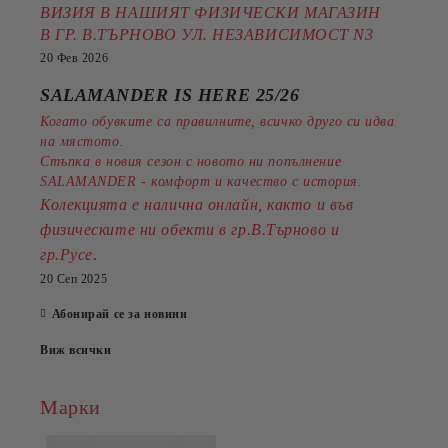
ВИЗИЯ В НАШИЯТ ФИЗИЧЕСКИ МАГАЗИН
В ГР. В.ТЪРНОВО УЛ. НЕЗАВИСИМОСТ N3
20 Фев 2026
SALAMANDER IS HERE 25/26
Когато обувките са правилните, всичко друго си идва
на мястото.
Стъпка в новия сезон с новото ни попълнение
SALAMANDER - комфорт и качество с история.
Колекцията е налична онлайн, както и във
физическите ни обекти в гр.В.Търново и
.
гр.Русе
20 Сеп 2025
Абонирай се за новини
Виж всички
Марки