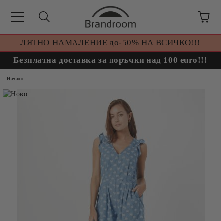
ЛЯТНО НАМАЛЕНИЕ до-50% НА ВСИЧКО!!!
Безплатна доставка за поръчки над 100 euro!!!
Начало