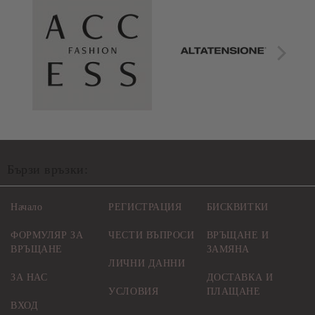
Бързи връзки:
Начало
РЕГИСТРАЦИЯ
БИСКВИТКИ
ФОРМУЛЯР ЗА
ЧЕСТИ ВЪПРОСИ
ВРЪЩАНЕ И
ВРЪЩАНЕ
ЗАМЯНА
ЛИЧНИ ДАННИ
ЗА НАС
ДОСТАВКА И
УСЛОВИЯ
ПЛАЩАНЕ
ВХОД