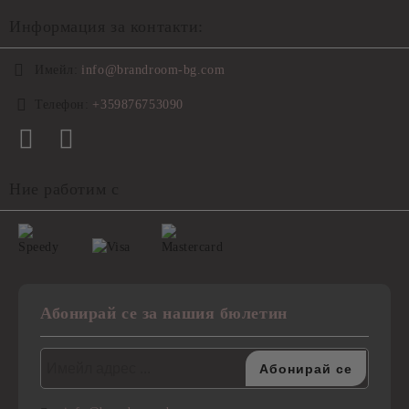
Информация за контакти:
Имейл:
info@brandroom-bg.com
Телефон:
+359876753090
Ние работим с
Абонирай се за нашия бюлетин