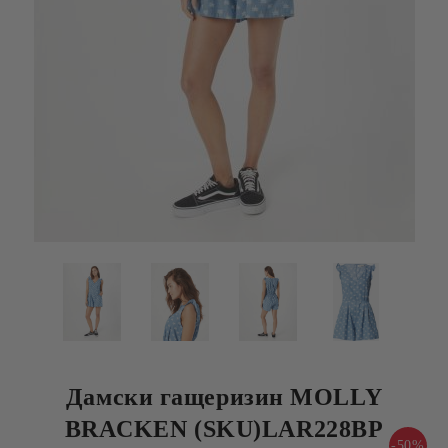
Дамски гащеризин MOLLY
BRACKEN (SKU)LAR228BP
-50%