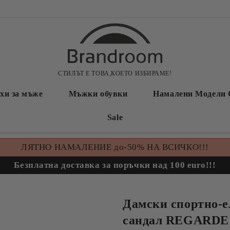
СТИЛЪТ Е ТОВА,КОЕТО ИЗБИРАМЕ!
хи за мъже
Мъжки обувки
Намалени Модели 
Sale
ЛЯТНО НАМАЛЕНИЕ до-50% НА ВСИЧКО!!!
Безплатна доставка за поръчки над 100 euro!!!
Дамски спортно-е
сандал REGARDE