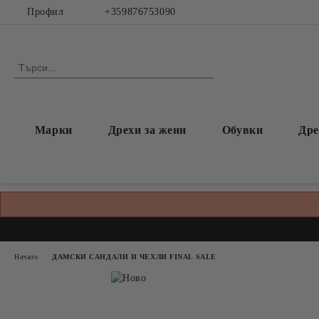
Профил
+359876753090
Марки
Дрехи за жени
Обувки
Дре
Начало
ДАМСКИ САНДАЛИ И ЧЕХЛИ FINAL SALE