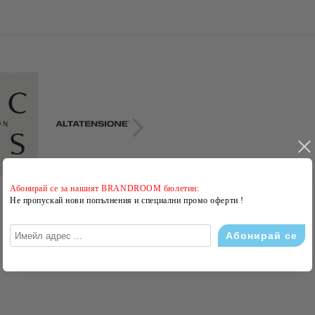
Абонирай се за нашият BRANDROOM бюлетин:
Не пропускай нови попълнения и специални промо оферти !