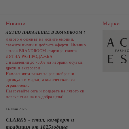
Новини
Марки
ЛЯТНО НАМАЛЕНИЕ В BRANDROOM
!
Лятото е сезонът на новите емоции,
свежите визии и добрите оферти. Именно
затова BRANDROOM стартира своята
ЛЯТНА РАЗПРОДАЖБА
с намаления до
-50%
на избрани обувки,
дрехи и аксесоари.
Намаленията важат за разнообразни
артикули и марки, а количествата са
ограничени.
Пазарувайте сега и подарете на лятото си
повече стил на по-добра цена!
14 Юли 2026
CLARKS - стил, комфорт и
традиция от 1825година