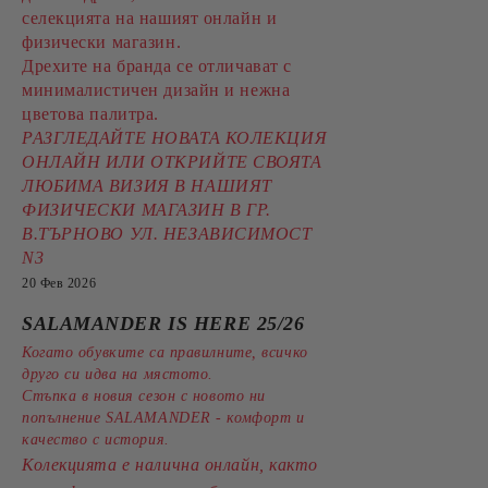
селекцията на нашият онлайн и
физически магазин.
Дрехите на бранда се отличават с
минималистичен дизайн и нежна
цветова палитра.
РАЗГЛЕДАЙТЕ НОВАТА КОЛЕКЦИЯ
ОНЛАЙН ИЛИ ОТКРИЙТЕ СВОЯТА
ЛЮБИМА ВИЗИЯ В НАШИЯТ
ФИЗИЧЕСКИ МАГАЗИН В ГР.
В.ТЪРНОВО УЛ. НЕЗАВИСИМОСТ
N3
20 Фев 2026
SALAMANDER IS HERE 25/26
Когато обувките са правилните, всичко
друго си идва на мястото.
Стъпка в новия сезон с новото ни
попълнение SALAMANDER - комфорт и
качество с история.
Колекцията е налична онлайн, както