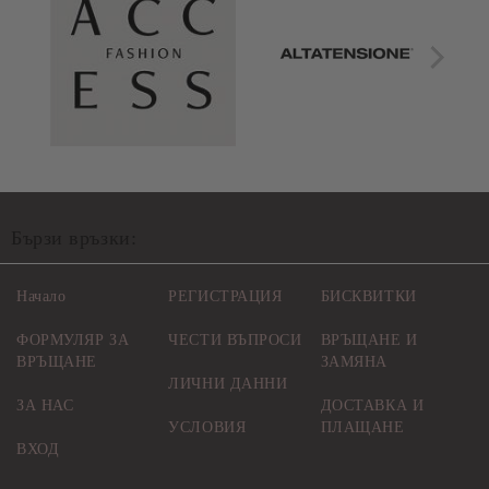
Бързи връзки:
Начало
РЕГИСТРАЦИЯ
БИСКВИТКИ
ФОРМУЛЯР ЗА
ЧЕСТИ ВЪПРОСИ
ВРЪЩАНЕ И
ВРЪЩАНЕ
ЗАМЯНА
ЛИЧНИ ДАННИ
ЗА НАС
ДОСТАВКА И
УСЛОВИЯ
ПЛАЩАНЕ
ВХОД