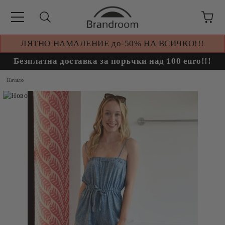
ЛЯТНО НАМАЛЕНИЕ до-50% НА ВСИЧКО!!!
Безплатна доставка за поръчки над 100 euro!!!
Начало