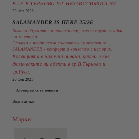
В ГР. В.ТЪРНОВО УЛ. НЕЗАВИСИМОСТ N3
20 Фев 2026
SALAMANDER IS HERE 25/26
Когато обувките са правилните, всичко друго си идва
на мястото.
Стъпка в новия сезон с новото ни попълнение
SALAMANDER - комфорт и качество с история.
Колекцията е налична онлайн, както и във
физическите ни обекти в гр.В.Търново и
.
гр.Русе
20 Сеп 2025
Абонирай се за новини
Виж всички
Марки