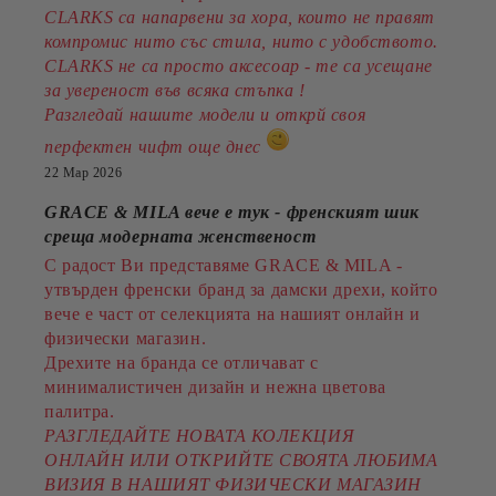
CLARKS са напарвени за хора, които не правят
компромис нито със стила, нито с удобството.
CLARKS не са просто аксесоар - те са усещане
за увереност във всяка стъпка !
Разгледай нашите модели и открй своя
перфектен чифт още днес
22 Мар 2026
GRACE & MILA вече е тук - френският шик
среща модерната женственост
С радост Ви представяме GRACE & MILA -
утвърден френски бранд за дамски дрехи, който
вече е част от селекцията на нашият онлайн и
физически магазин.
Дрехите на бранда се отличават с
минималистичен дизайн и нежна цветова
палитра.
РАЗГЛЕДАЙТЕ НОВАТА КОЛЕКЦИЯ
ОНЛАЙН ИЛИ ОТКРИЙТЕ СВОЯТА ЛЮБИМА
ВИЗИЯ В НАШИЯТ ФИЗИЧЕСКИ МАГАЗИН