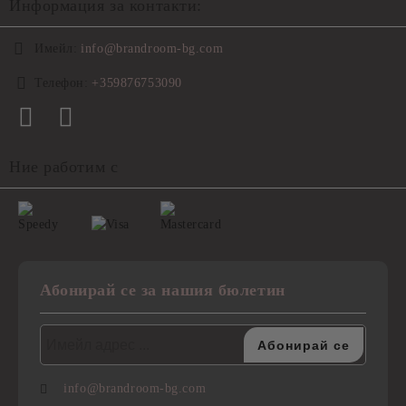
Информация за контакти:
Имейл:
info@brandroom-bg.com
Телефон:
+359876753090
Ние работим с
Абонирай се за нашия бюлетин
info@brandroom-bg.com