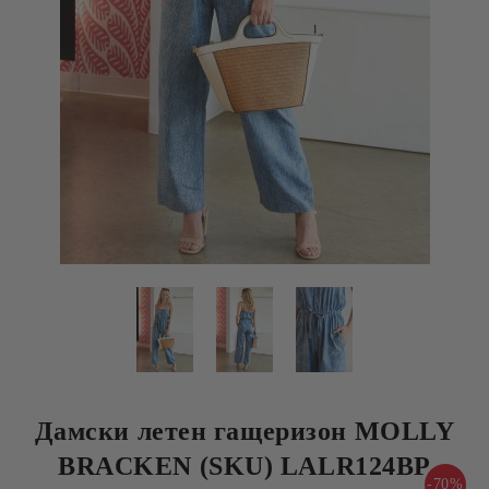
Дамски летен гащеризон MOLLY
BRACKEN (SKU) LALR124BP
-70%