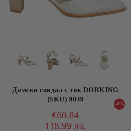
Дамски сандал с ток DORKING
(SKU) 9039
-49%
€60.84
118.99 лв.