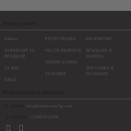
Бързи връзки:
Начало
РЕГИСТРАЦИЯ
БИСКВИТКИ
ФОРМУЛЯР ЗА
ЧЕСТИ ВЪПРОСИ
ВРЪЩАНЕ И
ВРЪЩАНЕ
ЗАМЯНА
ЛИЧНИ ДАННИ
ЗА НАС
ДОСТАВКА И
УСЛОВИЯ
ПЛАЩАНЕ
ВХОД
Информация за контакти:
Имейл:
info@brandroom-bg.com
Телефон:
+359876753090