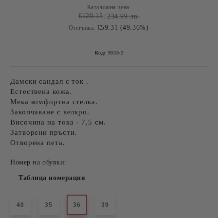
Каталожна цена:
€120.15
234.99 лв.
€59.31 (49.36%)
Отстъпка:
Код:
9039-2
Дамски сандал с ток .
Естествена кожа.
Мека комфортна стелка.
Закопчаване с велкро.
Височина на тока - 7,5 см.
Затворени пръсти.
Отворена пета.
Номер на обувки:
Таблица номерация
40
35
36
39