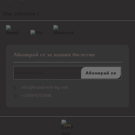
Ние работим с
Абонирай се за нашия бюлетин
info@brandroom-bg.com
+359876753090
GDPR