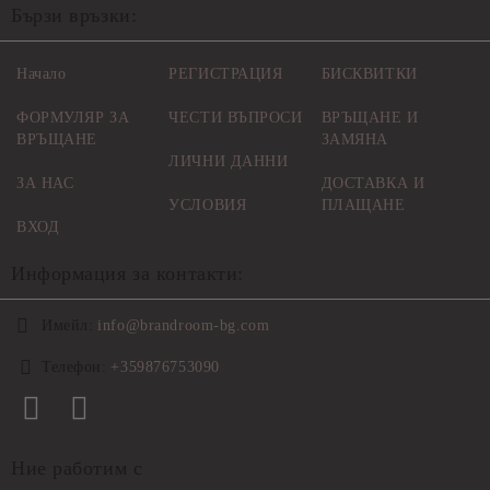
Бързи връзки:
Начало
РЕГИСТРАЦИЯ
БИСКВИТКИ
ФОРМУЛЯР ЗА
ЧЕСТИ ВЪПРОСИ
ВРЪЩАНЕ И
ВРЪЩАНЕ
ЗАМЯНА
ЛИЧНИ ДАННИ
ЗА НАС
ДОСТАВКА И
УСЛОВИЯ
ПЛАЩАНЕ
ВХОД
Информация за контакти:
Имейл:
info@brandroom-bg.com
Телефон:
+359876753090
Ние работим с