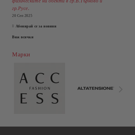
физическите ни обекти в гр.В.Търново и
.
гр.Русе
20 Сеп 2025
Абонирай се за новини
Виж всички
Марки