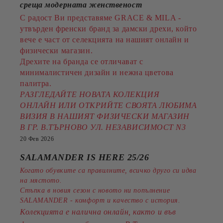
среща модерната женственост
С радост Ви представяме GRACE & MILA -
утвърден френски бранд за дамски дрехи, който
вече е част от селекцията на нашият онлайн и
физически магазин.
Дрехите на бранда се отличават с
минималистичен дизайн и нежна цветова
палитра.
РАЗГЛЕДАЙТЕ НОВАТА КОЛЕКЦИЯ
ОНЛАЙН ИЛИ ОТКРИЙТЕ СВОЯТА ЛЮБИМА
ВИЗИЯ В НАШИЯТ ФИЗИЧЕСКИ МАГАЗИН
В ГР. В.ТЪРНОВО УЛ. НЕЗАВИСИМОСТ N3
20 Фев 2026
SALAMANDER IS HERE 25/26
Когато обувките са правилните, всичко друго си идва
на мястото.
Стъпка в новия сезон с новото ни попълнение
SALAMANDER - комфорт и качество с история.
Колекцията е налична онлайн, както и във