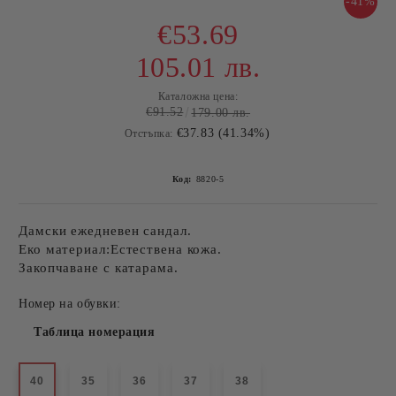
-41%
€53.69
105.01 лв.
Каталожна цена:
€91.52
179.00 лв.
€37.83 (41.34%)
Отстъпка:
Код:
8820-5
Дамски ежедневен сандал.
Еко материал:Естествена кожа.
Закопчаване с катарама.
Номер на обувки:
Таблица номерация
40
35
36
37
38