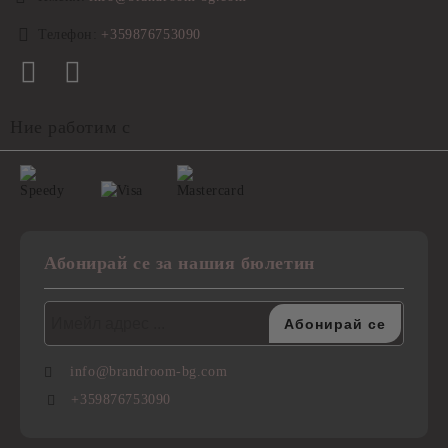
Телефон:
+359876753090
Ние работим с
Абонирай се за нашия бюлетин
info@brandroom-bg.com
+359876753090