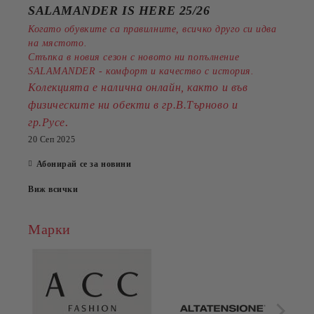
SALAMANDER IS HERE 25/26
Когато обувките са правилните, всичко друго си идва
на мястото.
Стъпка в новия сезон с новото ни попълнение
SALAMANDER - комфорт и качество с история.
Колекцията е налична онлайн, както и във
физическите ни обекти в гр.В.Търново и
.
гр.Русе
20 Сеп 2025
Абонирай се за новини
Виж всички
Марки