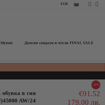
EUR
Обувки
Дамски сандали и чехли FINAL SALE
-20%
€91.52
 обувка в сив
)45000 AW/24
179.00 лв.