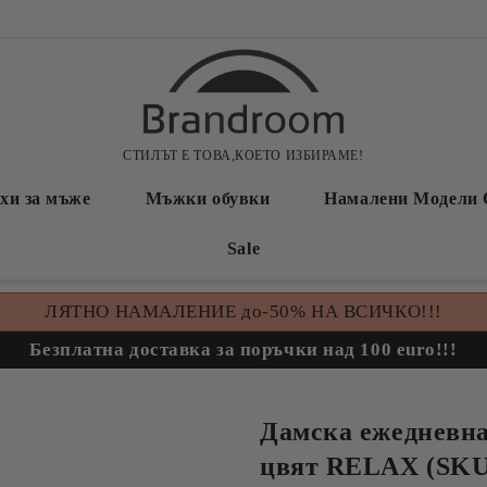
СТИЛЪТ Е ТОВА,КОЕТО ИЗБИРАМЕ!
хи за мъже
Мъжки обувки
Намалени Модели 
Sale
ЛЯТНО НАМАЛЕНИЕ до-50% НА ВСИЧКО!!!
Безплатна доставка за поръчки над 100 euro!!!
Дамска ежедневна
цвят RELAX (SKU