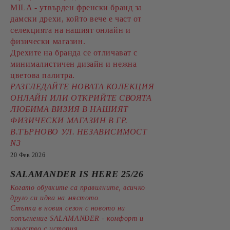
MILA - утвърден френски бранд за
дамски дрехи, който вече е част от
селекцията на нашият онлайн и
физически магазин.
Дрехите на бранда се отличават с
минималистичен дизайн и нежна
цветова палитра.
РАЗГЛЕДАЙТЕ НОВАТА КОЛЕКЦИЯ
ОНЛАЙН ИЛИ ОТКРИЙТЕ СВОЯТА
ЛЮБИМА ВИЗИЯ В НАШИЯТ
ФИЗИЧЕСКИ МАГАЗИН В ГР.
В.ТЪРНОВО УЛ. НЕЗАВИСИМОСТ
N3
20 Фев 2026
SALAMANDER IS HERE 25/26
Когато обувките са правилните, всичко
друго си идва на мястото.
Стъпка в новия сезон с новото ни
попълнение SALAMANDER - комфорт и
качество с история.