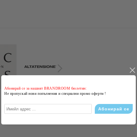
Абонирай се за нашият BRANDROOM бюлетин:
Не пропускай нови попълнения и специални промо оферти !