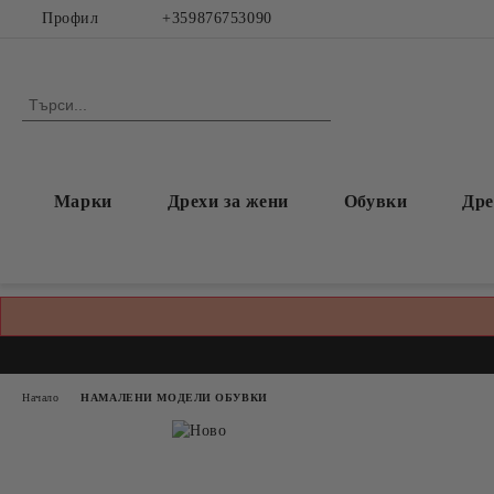
Профил
+359876753090
Марки
Дрехи за жени
Обувки
Дре
Начало
НАМАЛЕНИ МОДЕЛИ ОБУВКИ