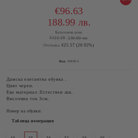
€96.63
188.99 лв.
Каталожна цена:
€122.20
239.00 лв.
€25.57 (20.92%)
Отстъпка:
Код:
41010-1
Дамска елегантна обувка .
Цвят черен.
Еко материал :Естествен лак.
Височина ток 3см.
Номер на обувки:
Таблица номерация