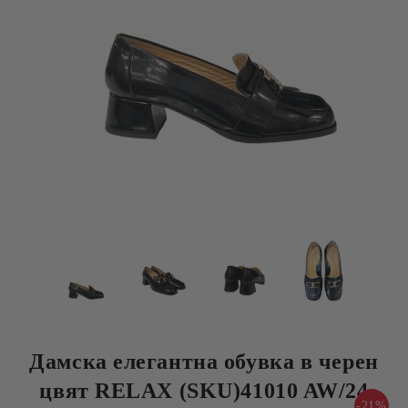
Дамска елегантна обувка в черен
цвят RELAX (SKU)41010 AW/24
-21%