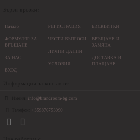
Бързи връзки:
Начало
РЕГИСТРАЦИЯ
БИСКВИТКИ
ФОРМУЛЯР ЗА
ЧЕСТИ ВЪПРОСИ
ВРЪЩАНЕ И
ВРЪЩАНЕ
ЗАМЯНА
ЛИЧНИ ДАННИ
ЗА НАС
ДОСТАВКА И
УСЛОВИЯ
ПЛАЩАНЕ
ВХОД
Информация за контакти:
Имейл:
info@brandroom-bg.com
Телефон:
+359876753090
Ние работим с