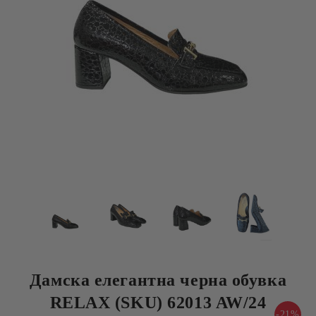
Дамска елегантна черна обувка
RELAX (SKU) 62013 AW/24
-21%