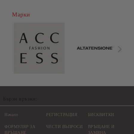
Марки
Бързи връзки:
Начало
РЕГИСТРАЦИЯ
БИСКВИТКИ
ФОРМУЛЯР ЗА
ЧЕСТИ ВЪПРОСИ
ВРЪЩАНЕ И
ВРЪЩАНЕ
ЗАМЯНА