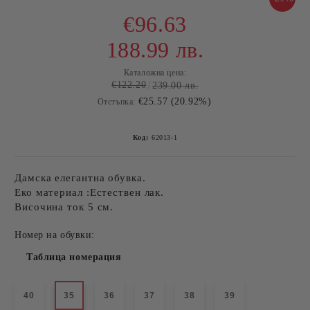
€96.63
188.99 лв.
Каталожна цена:
€122.20
239.00 лв.
€25.57 (20.92%)
Отстъпка:
Код:
62013-1
Дамска елегантна обувка.
Еко материал :Естествен лак.
Височина ток 5 см.
Номер на обувки:
Таблица номерация
40
35
36
37
38
39