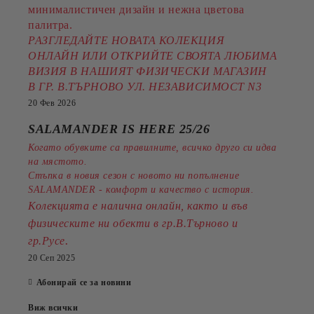
минималистичен дизайн и нежна цветова
палитра.
РАЗГЛЕДАЙТЕ НОВАТА КОЛЕКЦИЯ
ОНЛАЙН ИЛИ ОТКРИЙТЕ СВОЯТА ЛЮБИМА
ВИЗИЯ В НАШИЯТ ФИЗИЧЕСКИ МАГАЗИН
В ГР. В.ТЪРНОВО УЛ. НЕЗАВИСИМОСТ N3
20 Фев 2026
SALAMANDER IS HERE 25/26
Когато обувките са правилните, всичко друго си идва
на мястото.
Стъпка в новия сезон с новото ни попълнение
SALAMANDER - комфорт и качество с история.
Колекцията е налична онлайн, както и във
физическите ни обекти в гр.В.Търново и
.
гр.Русе
20 Сеп 2025
Абонирай се за новини
Виж всички