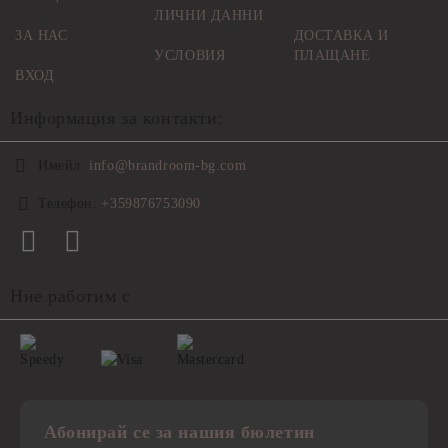
ЛИЧНИ ДАННИ
ЗА НАС
ДОСТАВКА И
УСЛОВИЯ
ПЛАЩАНЕ
ВХОД
Информация за контакти:
Имейл:
info@brandroom-bg.com
Телефон:
+359876753090
Ние работим с
Абонирай се за нашия бюлетин