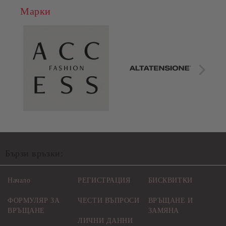
Марки
Бързи връзки:
Начало
РЕГИСТРАЦИЯ
БИСКВИТКИ
ФОРМУЛЯР ЗА
ЧЕСТИ ВЪПРОСИ
ВРЪЩАНЕ И
ВРЪЩАНЕ
ЗАМЯНА
ЛИЧНИ ДАННИ