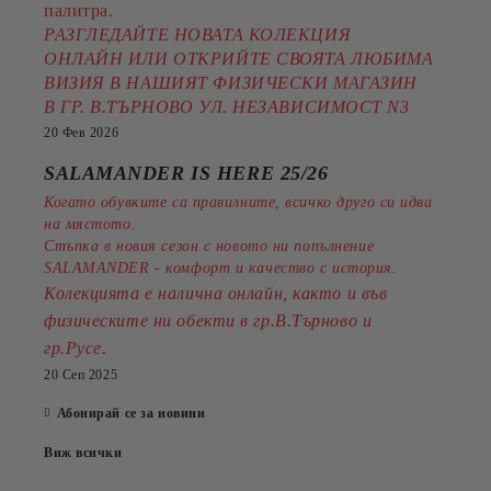
палитра.
РАЗГЛЕДАЙТЕ НОВАТА КОЛЕКЦИЯ
ОНЛАЙН ИЛИ ОТКРИЙТЕ СВОЯТА ЛЮБИМА
ВИЗИЯ В НАШИЯТ ФИЗИЧЕСКИ МАГАЗИН
В ГР. В.ТЪРНОВО УЛ. НЕЗАВИСИМОСТ N3
20 Фев 2026
SALAMANDER IS HERE 25/26
Когато обувките са правилните, всичко друго си идва
на мястото.
Стъпка в новия сезон с новото ни попълнение
SALAMANDER - комфорт и качество с история.
Колекцията е налична онлайн, както и във
физическите ни обекти в гр.В.Търново и
.
гр.Русе
20 Сеп 2025
Абонирай се за новини
Виж всички