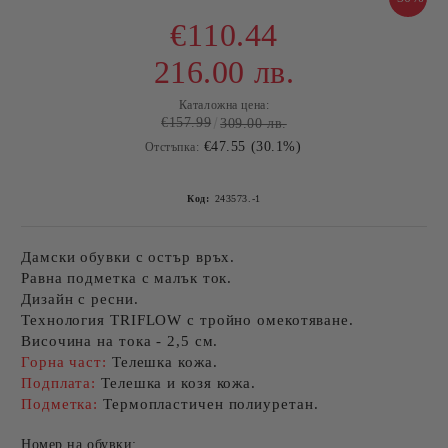
€110.44
216.00 лв.
Каталожна цена:
€157.99
309.00 лв.
€47.55 (30.1%)
Отстъпка:
Код:
243573.-1
Дамски обувки с остър връх.
Равна подметка с малък ток.
Дизайн с ресни.
Технология TRIFLOW с тройно омекотяване.
Височина на тока - 2,5 см.
Горна част
:
Телешка кожа.
Подплата:
Телешка и козя кожа.
Подметка:
Термопластичен полиуретан.
Номер на обувки: