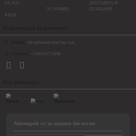
ЗА НАС
ДОСТАВКА И
УСЛОВИЯ
ПЛАЩАНЕ
ВХОД
Информация за контакти:
Имейл:
info@brandroom-bg.com
Телефон:
+359876753090
Ние работим с
Абонирай се за нашия бюлетин