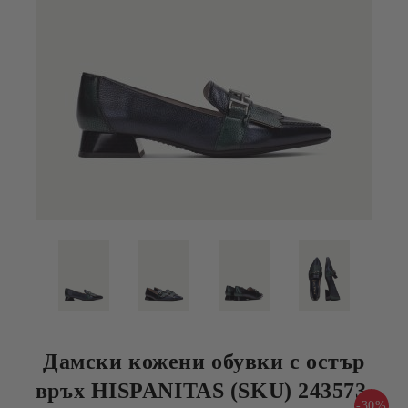
Дамски кожени обувки с остър
връх HISPANITAS (SKU) 243573.
-30%