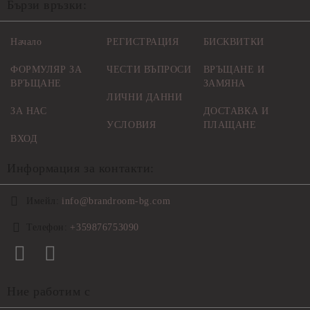
Бързи връзки:
Начало
РЕГИСТРАЦИЯ
БИСКВИТКИ
ФОРМУЛЯР ЗА
ЧЕСТИ ВЪПРОСИ
ВРЪЩАНЕ И
ВРЪЩАНЕ
ЗАМЯНА
ЛИЧНИ ДАННИ
ЗА НАС
ДОСТАВКА И
УСЛОВИЯ
ПЛАЩАНЕ
ВХОД
Информация за контакти:
Имейл:
info@brandroom-bg.com
Телефон:
+359876753090
Ние работим с