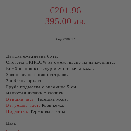
€201.96
395.00 лв.
Код:
243691-1
Дамска ежедневна бота.
Система TRIFLOW за омекотяване на движенията.
Комбинация от велур и естествена кожа.
Закопчаване с цип отстрани.
Заоблени пръсти.
Груба подметка с височина 5 см.
Изчистен дизайн с каишки.
Външна част:
Телешка кожа.
Вътрешна част:
Козя кожа.
Подметка:
Термопластична.
Цвят: