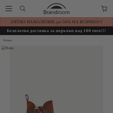
ЛЯТНО НАМАЛЕНИЕ до-50% НА ВСИЧКО!!!
Безплатна доставка за поръчки над 100 euro!!!
Начало