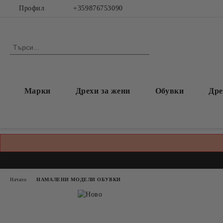
Профил
+359876753090
Марки
Дрехи за жени
Обувки
Дре
Начало
НАМАЛЕНИ МОДЕЛИ ОБУВКИ