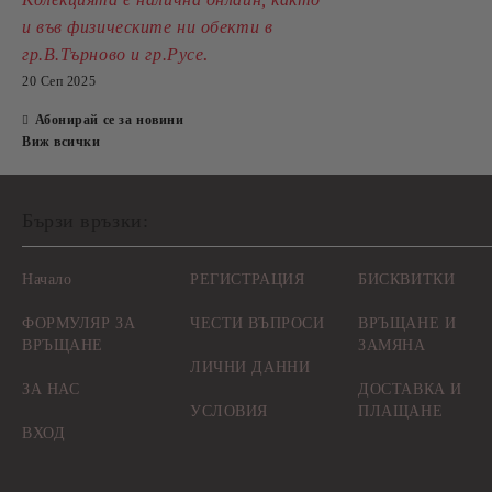
и във физическите ни обекти в
.
гр.В.Търново и гр.Русе
20 Сеп 2025
Абонирай се за новини
Виж всички
Бързи връзки:
Начало
РЕГИСТРАЦИЯ
БИСКВИТКИ
ФОРМУЛЯР ЗА
ЧЕСТИ ВЪПРОСИ
ВРЪЩАНЕ И
ВРЪЩАНЕ
ЗАМЯНА
ЛИЧНИ ДАННИ
ЗА НАС
ДОСТАВКА И
УСЛОВИЯ
ПЛАЩАНЕ
ВХОД