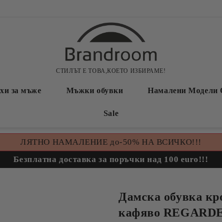
СТИЛЪТ Е ТОВА,КОЕТО ИЗБИРАМЕ!
хи за мъже
Мъжки обувки
Намалени Модели 
Sale
ЛЯТНО НАМАЛЕНИЕ до-50% НА ВСИЧКО!!!
Безплатна доставка за поръчки над 100 euro!!!
Дамска обувка кр
кафяво REGARDE