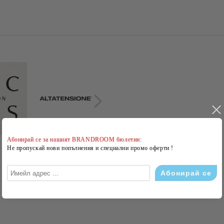
Абонирай се за нашият BRANDROOM бюлетин:
Не пропускай нови попълнения и специални промо оферти !