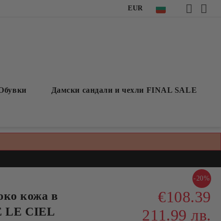
EUR
Обувки
Дамски сандали и чехли FINAL SALE
-20%
€108.39
око кожа в
 LE CIEL
211.99 лв.