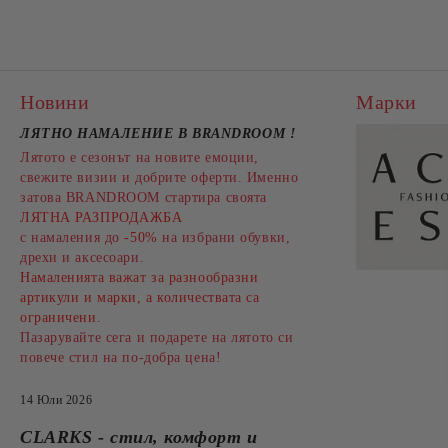
Новини
Марки
ЛЯТНО НАМАЛЕНИЕ В BRANDROOM
!
Лятото е сезонът на новите емоции,
свежите визии и добрите оферти. Именно
затова BRANDROOM стартира своята
ЛЯТНА РАЗПРОДАЖБА
с намаления до
-50%
на избрани обувки,
дрехи и аксесоари.
Намаленията важат за разнообразни
артикули и марки, а количествата са
ограничени.
Пазарувайте сега и подарете на лятото си
повече стил на по-добра цена!
14 Юли 2026
CLARKS - стил, комфорт и