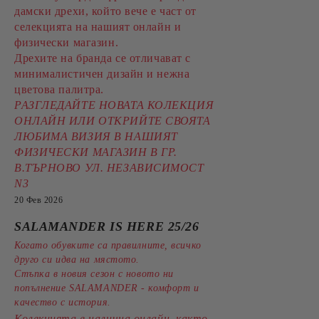
дамски дрехи, който вече е част от
селекцията на нашият онлайн и
физически магазин.
Дрехите на бранда се отличават с
минималистичен дизайн и нежна
цветова палитра.
РАЗГЛЕДАЙТЕ НОВАТА КОЛЕКЦИЯ
ОНЛАЙН ИЛИ ОТКРИЙТЕ СВОЯТА
ЛЮБИМА ВИЗИЯ В НАШИЯТ
ФИЗИЧЕСКИ МАГАЗИН В ГР.
В.ТЪРНОВО УЛ. НЕЗАВИСИМОСТ
N3
20 Фев 2026
SALAMANDER IS HERE 25/26
Когато обувките са правилните, всичко
друго си идва на мястото.
Стъпка в новия сезон с новото ни
попълнение SALAMANDER - комфорт и
качество с история.
Колекцията е налична онлайн, както