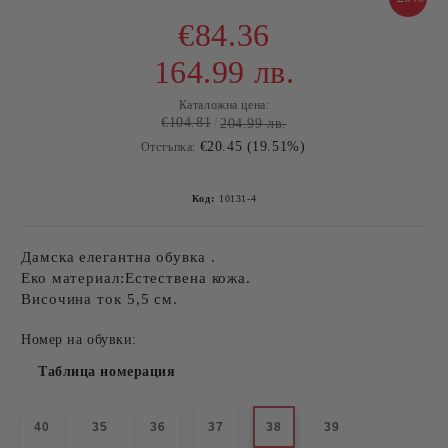
€84.36
164.99 лв.
Каталожна цена:
€104.81
204.99 лв.
€20.45 (19.51%)
Отстъпка:
Код:
10131-4
Дамска елегантна обувка .
Еко материал:Естествена кожа.
Височина ток 5,5 см.
Номер на обувки:
Таблица номерация
40
35
36
37
38
39