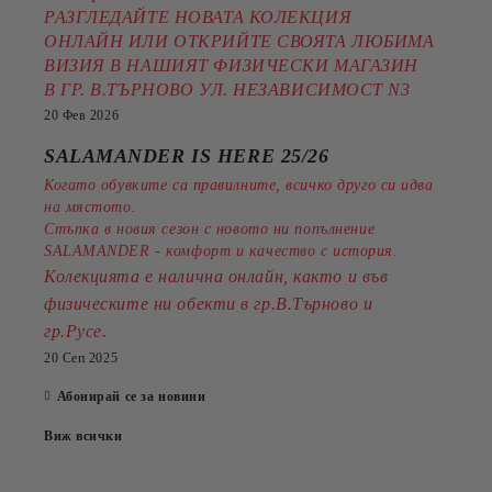
РАЗГЛЕДАЙТЕ НОВАТА КОЛЕКЦИЯ
ОНЛАЙН ИЛИ ОТКРИЙТЕ СВОЯТА ЛЮБИМА
ВИЗИЯ В НАШИЯТ ФИЗИЧЕСКИ МАГАЗИН
В ГР. В.ТЪРНОВО УЛ. НЕЗАВИСИМОСТ N3
20 Фев 2026
SALAMANDER IS HERE 25/26
Когато обувките са правилните, всичко друго си идва
на мястото.
Стъпка в новия сезон с новото ни попълнение
SALAMANDER - комфорт и качество с история.
Колекцията е налична онлайн, както и във
физическите ни обекти в гр.В.Търново и
.
гр.Русе
20 Сеп 2025
Абонирай се за новини
Виж всички