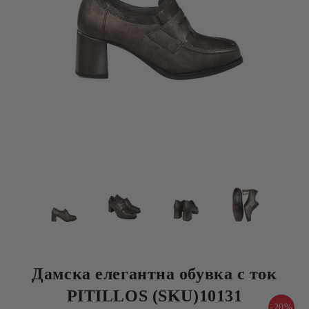
Дамска елегантна обувка с ток
PITILLOS (SKU)10131
-20%