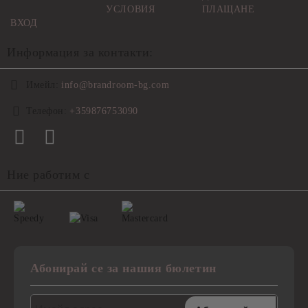
УСЛОВИЯ
ПЛАЩАНЕ
ВХОД
Информация за контакти:
Имейл:
info@brandroom-bg.com
Телефон:
+359876753090
Ние работим с
Абонирай се за нашия бюлетин