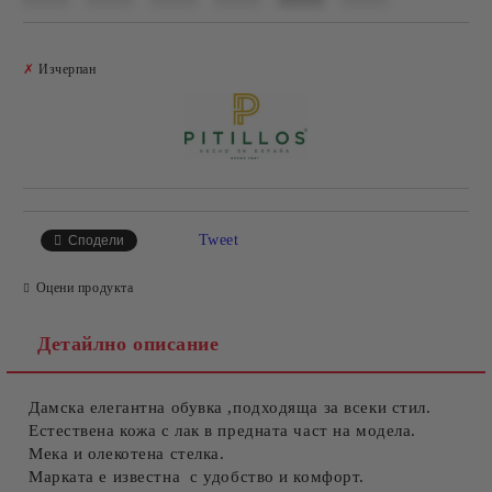
Добави в желани
✗
Изчерпан
Tweet
Сподели
Оцени продукта
Детайлно описание
Дамска елегантна обувка ,подходяща за всеки стил.
Естествена кожа с лак в предната част на модела.
Мека и олекотена стелка.
Марката е известна с удобство и комфорт.