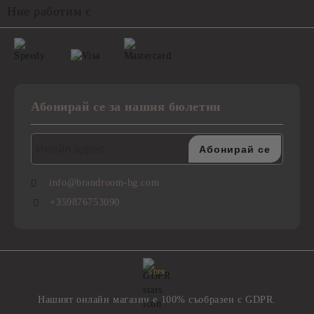
Ние работим с
Абонирай се за нашия бюлетин
info@brandroom-bg.com
+359876753090
GDPR
Нашият онлайн магазин е 100% съобразен с GDPR.