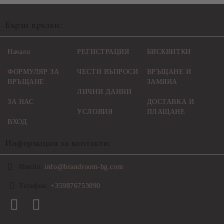
Бързи връзки:
Начало
РЕГИСТРАЦИЯ
БИСКВИТКИ
ФОРМУЛЯР ЗА
ЧЕСТИ ВЪПРОСИ
ВРЪЩАНЕ И
ВРЪЩАНЕ
ЗАМЯНА
ЛИЧНИ ДАННИ
ЗА НАС
ДОСТАВКА И
УСЛОВИЯ
ПЛАЩАНЕ
ВХОД
Информация за контакти:
Имейл:
info@brandroom-bg.com
Телефон:
+359876753090