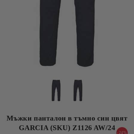
Мъжки панталон в тъмно син цвят
GARCIA (SKU) Z1126 AW/24
-24%