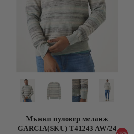
Мъжки пуловер меланж
GARCIA(SKU) T41243 AW/24
-46%