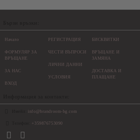
Бързи връзки:
Начало
РЕГИСТРАЦИЯ
БИСКВИТКИ
ФОРМУЛЯР ЗА
ЧЕСТИ ВЪПРОСИ
ВРЪЩАНЕ И
ВРЪЩАНЕ
ЗАМЯНА
ЛИЧНИ ДАННИ
ЗА НАС
ДОСТАВКА И
УСЛОВИЯ
ПЛАЩАНЕ
ВХОД
Информация за контакти:
Имейл:
info@brandroom-bg.com
Телефон:
+359876753090