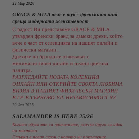
22 Мар 2026
GRACE & MILA вече е тук - френският шик
среща модерната женственост
С радост Ви представяме GRACE & MILA -
утвърден френски бранд за дамски дрехи, който
вече е част от селекцията на нашият онлайн и
физически магазин.
Дрехите на бранда се отличават с
минималистичен дизайн и нежна цветова
палитра.
РАЗГЛЕДАЙТЕ НОВАТА КОЛЕКЦИЯ
ОНЛАЙН ИЛИ ОТКРИЙТЕ СВОЯТА ЛЮБИМА
ВИЗИЯ В НАШИЯТ ФИЗИЧЕСКИ МАГАЗИН
В ГР. В.ТЪРНОВО УЛ. НЕЗАВИСИМОСТ N3
20 Фев 2026
SALAMANDER IS HERE 25/26
Когато обувките са правилните, всичко друго си идва
на мястото.
Стъпка в новия сезон с новото ни попълнение