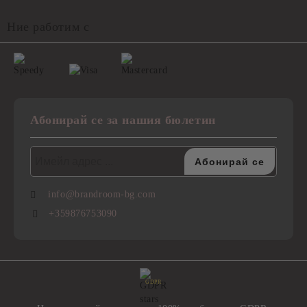
Ние работим с
Абонирай се за нашия бюлетин
info@brandroom-bg.com
+359876753090
GDPR