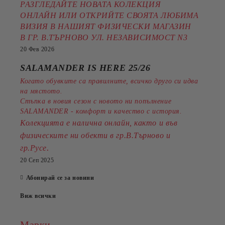
РАЗГЛЕДАЙТЕ НОВАТА КОЛЕКЦИЯ
ОНЛАЙН ИЛИ ОТКРИЙТЕ СВОЯТА ЛЮБИМА
ВИЗИЯ В НАШИЯТ ФИЗИЧЕСКИ МАГАЗИН
В ГР. В.ТЪРНОВО УЛ. НЕЗАВИСИМОСТ N3
20 Фев 2026
SALAMANDER IS HERE 25/26
Когато обувките са правилните, всичко друго си идва
на мястото.
Стъпка в новия сезон с новото ни попълнение
SALAMANDER - комфорт и качество с история.
Колекцията е налична онлайн, както и във
физическите ни обекти в гр.В.Търново и
.
гр.Русе
20 Сеп 2025
Абонирай се за новини
Виж всички
Марки