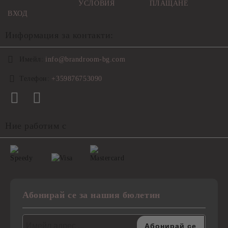
УСЛОВИЯ
ПЛАЩАНЕ
ВХОД
Информация за контакти:
Имейл:
info@brandroom-bg.com
Телефон:
+359876753090
Ние работим с
Абонирай се за нашия бюлетин