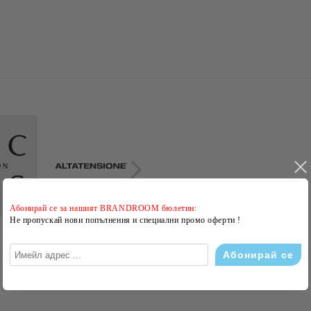
Абонирай се за нашият BRANDROOM бюлетин:
Не пропускай нови попълнения и специални промо оферти !