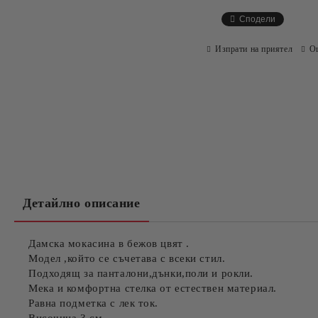
Сподели
Изпрати на приятел
О
Детайлно описание
Дамска мокасина в бежов цвят .
Модел ,който се съчетава с всеки стил.
Подходящ за панталони,дънки,поли и рокли.
Мека и комфортна стелка от естествен материал.
Равна подметка с лек ток.