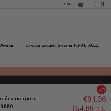
EUR
Обувки
Дамски сандали и чехли FINAL SALE
-20%
€84.36
в бежов цвят
0080
164.99 лв.