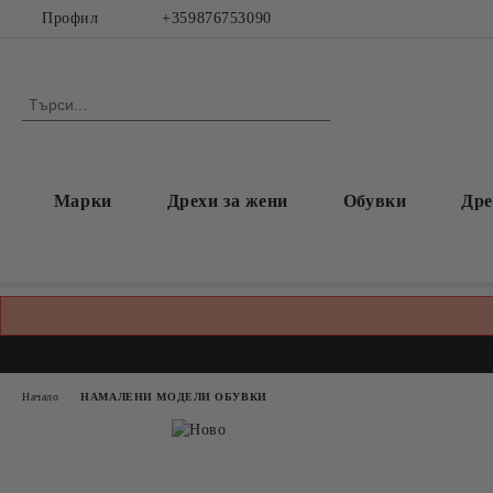
Профил
+359876753090
Марки
Дрехи за жени
Обувки
Дре
Начало
НАМАЛЕНИ МОДЕЛИ ОБУВКИ