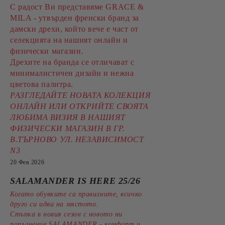
С радост Ви представяме GRACE &
MILA - утвърден френски бранд за
дамски дрехи, който вече е част от
селекцията на нашият онлайн и
физически магазин.
Дрехите на бранда се отличават с
минималистичен дизайн и нежна
цветова палитра.
РАЗГЛЕДАЙТЕ НОВАТА КОЛЕКЦИЯ
ОНЛАЙН ИЛИ ОТКРИЙТЕ СВОЯТА
ЛЮБИМА ВИЗИЯ В НАШИЯТ
ФИЗИЧЕСКИ МАГАЗИН В ГР.
В.ТЪРНОВО УЛ. НЕЗАВИСИМОСТ
N3
20 Фев 2026
SALAMANDER IS HERE 25/26
Когато обувките са правилните, всичко
друго си идва на мястото.
Стъпка в новия сезон с новото ни
попълнение SALAMANDER - комфорт и