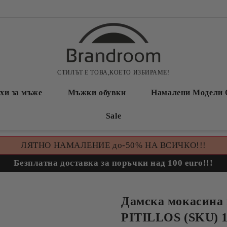
СТИЛЪТ Е ТОВА,КОЕТО ИЗБИРАМЕ!
хи за мъже
Мъжки обувки
Намалени Модели 
Sale
ЛЯТНО НАМАЛЕНИЕ до-50% НА ВСИЧКО!!!
Безплатна доставка за поръчки над 100 euro!!!
Дамска мокасина 
PITILLOS (SKU) 1