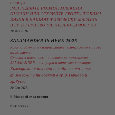
палитра.
РАЗГЛЕДАЙТЕ НОВАТА КОЛЕКЦИЯ
ОНЛАЙН ИЛИ ОТКРИЙТЕ СВОЯТА ЛЮБИМА
ВИЗИЯ В НАШИЯТ ФИЗИЧЕСКИ МАГАЗИН
В ГР. В.ТЪРНОВО УЛ. НЕЗАВИСИМОСТ N3
20 Фев 2026
SALAMANDER IS HERE 25/26
Когато обувките са правилните, всичко друго си идва
на мястото.
Стъпка в новия сезон с новото ни попълнение
SALAMANDER - комфорт и качество с история.
Колекцията е налична онлайн, както и във
физическите ни обекти в гр.В.Търново и
.
гр.Русе
20 Сеп 2025
Абонирай се за новини
Виж всички