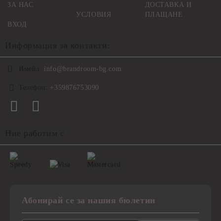
ЗА НАС
ДОСТАВКА И
УСЛОВИЯ
ПЛАЩАНЕ
ВХОД
Информация за контакти:
Имейл:
info@brandroom-bg.com
Телефон:
+359876753090
Ние работим с
Абонирай се за нашия бюлетин