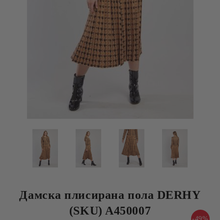
Дамска плисирана пола DERHY
(SKU) A450007
-49%