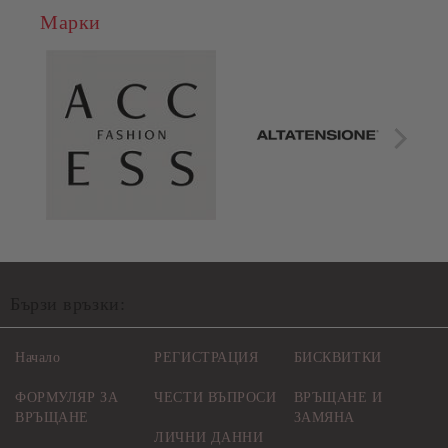
Марки
Бързи връзки:
Начало
РЕГИСТРАЦИЯ
БИСКВИТКИ
ФОРМУЛЯР ЗА
ЧЕСТИ ВЪПРОСИ
ВРЪЩАНЕ И
ВРЪЩАНЕ
ЗАМЯНА
ЛИЧНИ ДАННИ