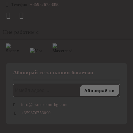
Телефон:
+359876753090
Ние работим с
Абонирай се за нашия бюлетин
info@brandroom-bg.com
+359876753090