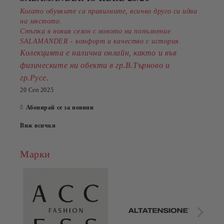
Когато обувките са правилните, всичко друго си идва
на мястото.
Стъпка в новия сезон с новото ни попълнение
SALAMANDER - комфорт и качество с история.
Колекцията е налична онлайн, както и във
физическите ни обекти в гр.В.Търново и
.
гр.Русе
20 Сеп 2025
Абонирай се за новини
Виж всички
Марки