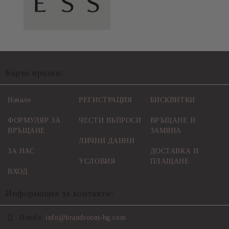
Бързи връзки:
Начало
РЕГИСТРАЦИЯ
БИСКВИТКИ
ФОРМУЛЯР ЗА
ЧЕСТИ ВЪПРОСИ
ВРЪЩАНЕ И
ВРЪЩАНЕ
ЗАМЯНА
ЛИЧНИ ДАННИ
ЗА НАС
ДОСТАВКА И
УСЛОВИЯ
ПЛАЩАНЕ
ВХОД
Информация за контакти:
Имейл:
info@brandroom-bg.com