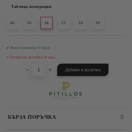
Таблица номерация
40
35
36
37
38
39
Добави в желани
✔ Има в наличност
1
броя
✫ Експресна доставка 24 часа
БЪРЗА ПОРЪЧКА