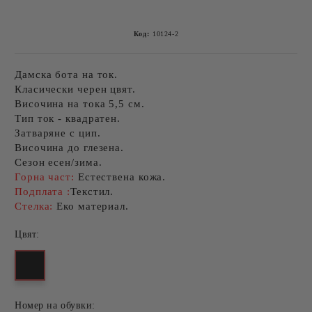
Код:
10124-2
Дамска бота на ток.
Класически черен цвят.
Височина на тока 5,5 см.
Тип ток - квадратен.
Затваряне с цип.
Височина до глезена.
Сезон есен/зима.
Горна част:
Естествена кожа.
Подплата :
Текстил.
Стелка:
Еко материал.
Цвят:
Номер на обувки: