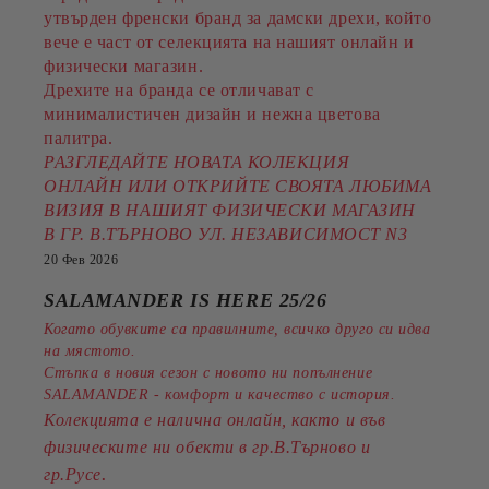
утвърден френски бранд за дамски дрехи, който
вече е част от селекцията на нашият онлайн и
физически магазин.
Дрехите на бранда се отличават с
минималистичен дизайн и нежна цветова
палитра.
РАЗГЛЕДАЙТЕ НОВАТА КОЛЕКЦИЯ
ОНЛАЙН ИЛИ ОТКРИЙТЕ СВОЯТА ЛЮБИМА
ВИЗИЯ В НАШИЯТ ФИЗИЧЕСКИ МАГАЗИН
В ГР. В.ТЪРНОВО УЛ. НЕЗАВИСИМОСТ N3
20 Фев 2026
SALAMANDER IS HERE 25/26
Когато обувките са правилните, всичко друго си идва
на мястото.
Стъпка в новия сезон с новото ни попълнение
SALAMANDER - комфорт и качество с история.
Колекцията е налична онлайн, както и във
физическите ни обекти в гр.В.Търново и
.
гр.Русе