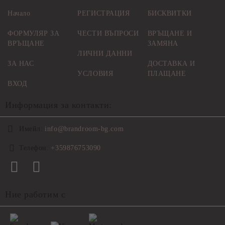
Начало
РЕГИСТРАЦИЯ
БИСКВИТКИ
ФОРМУЛЯР ЗА
ЧЕСТИ ВЪПРОСИ
ВРЪЩАНЕ И
ВРЪЩАНЕ
ЗАМЯНА
ЛИЧНИ ДАННИ
ЗА НАС
ДОСТАВКА И
УСЛОВИЯ
ПЛАЩАНЕ
ВХОД
Информация за контакти:
Имейл:
info@brandroom-bg.com
Телефон:
+359876753090
Ние работим с