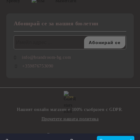
Абонирай се за нашия бюлетин
info@brandroom-bg.com
+359876753090
GDPR
Нашият онлайн магазин е 100% съобразен с GDPR.
Прочетете нашата политика
Моите лични данни