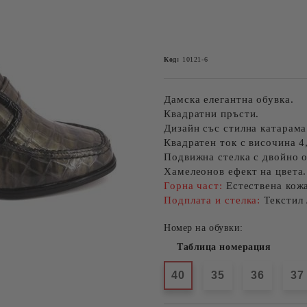
Код:
10121-6
Дамска елегантна обувка.
Квадратни пръсти.
Дизайн със стилна катарама
Квадратен ток с височина 4
Подвижна стелка с двойно 
Хамелеонов ефект на цвета.
Горна част:
Естествена кожа
Подплата и стелка:
Текстил 
Номер на обувки:
Таблица номерация
40
35
36
37