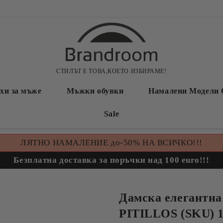
СТИЛЪТ Е ТОВА,КОЕТО ИЗБИРАМЕ!
хи за мъже
Мъжки обувки
Намалени Модели 
Sale
ЛЯТНО НАМАЛЕНИЕ до-50% НА ВСИЧКО!!!
Безплатна доставка за поръчки над 100 euro!!!
Дамска елегантна
PITILLOS (SKU) 1