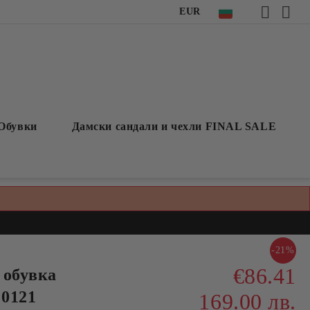
EUR
Обувки
Дамски сандали и чехли FINAL SALE
-21%
€86.41
 обувка
0121
169.00 лв.