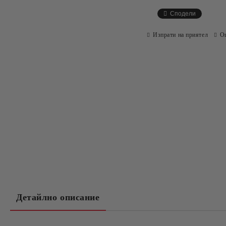
Сподели
Изпрати на приятел
О
Детайлно описание