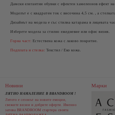
Дамски елегантни обувки с ефектен хамелеонов ефект на
Моделът е с квадратен ток с височина 4,5 см. , а стелка
Дизайнът на модела е със стилна катарама в лицевата час
Изберете модела за стилно ежедневие или офис визия.
Горна част:
Естествена кожа с лаково покритие.
Подплата и стелка:
Текстил / Еко кожа.
Новини
Марки
ЛЯТНО НАМАЛЕНИЕ В BRANDROOM
!
Лятото е сезонът на новите емоции,
свежите визии и добрите оферти. Именно
затова BRANDROOM стартира своята