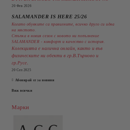
20 Фев 2026
SALAMANDER IS HERE 25/26
Когато обувките са правилните, всичко друго си идва
на мястото.
Стъпка в новия сезон с новото ни попълнение
SALAMANDER - комфорт и качество с история.
Колекцията е налична онлайн, както и във
физическите ни обекти в гр.В.Търново и
.
гр.Русе
20 Сеп 2025
Абонирай се за новини
Виж всички
Марки