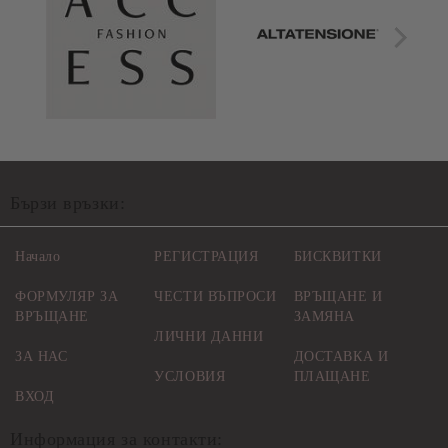
Бързи връзки:
Начало
РЕГИСТРАЦИЯ
БИСКВИТКИ
ФОРМУЛЯР ЗА
ЧЕСТИ ВЪПРОСИ
ВРЪЩАНЕ И
ВРЪЩАНЕ
ЗАМЯНА
ЛИЧНИ ДАННИ
ЗА НАС
ДОСТАВКА И
УСЛОВИЯ
ПЛАЩАНЕ
ВХОД
Информация за контакти: