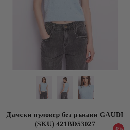
Дамски пуловер без ръкави GAUDI
(SKU) 421BD53027
-48%