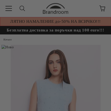
ЛЯТНО НАМАЛЕНИЕ до-50% НА ВСИЧКО!!!
Безплатна доставка за поръчки над 100 euro!!!
Начало