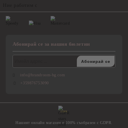
Ние работим с
Абонирай се за нашия бюлетин
info@brandroom-bg.com
+359876753090
GDPR
Нашият онлайн магазин е 100% съобразен с GDPR.