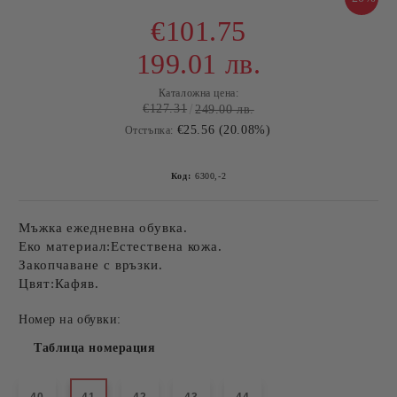
€101.75
199.01 лв.
Каталожна цена:
€127.31
249.00 лв.
€25.56 (20.08%)
Отстъпка:
Код:
6300,-2
Мъжка ежедневна обувка.
Еко материал:Естествена кожа.
Закопчаване с връзки.
Цвят:Кафяв.
Номер на обувки:
Таблица номерация