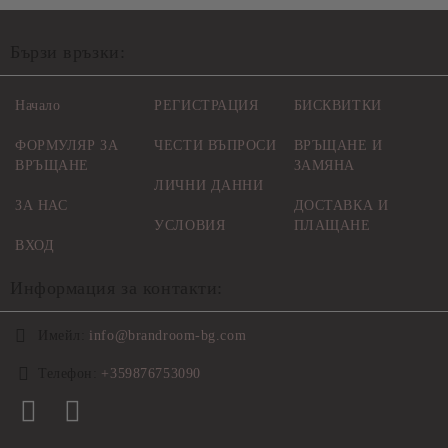
Бързи връзки:
Начало
РЕГИСТРАЦИЯ
БИСКВИТКИ
ФОРМУЛЯР ЗА
ЧЕСТИ ВЪПРОСИ
ВРЪЩАНЕ И
ВРЪЩАНЕ
ЗАМЯНА
ЛИЧНИ ДАННИ
ЗА НАС
ДОСТАВКА И
УСЛОВИЯ
ПЛАЩАНЕ
ВХОД
Информация за контакти:
Имейл:
info@brandroom-bg.com
Телефон:
+359876753090