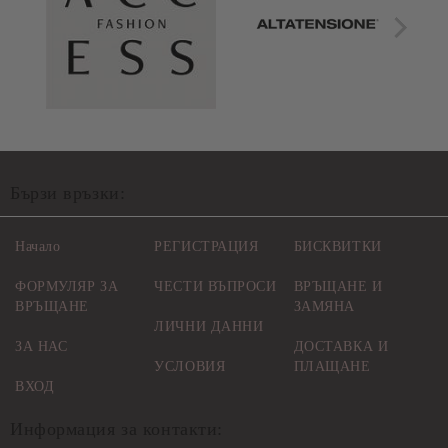
Бързи връзки:
Начало
РЕГИСТРАЦИЯ
БИСКВИТКИ
ФОРМУЛЯР ЗА
ЧЕСТИ ВЪПРОСИ
ВРЪЩАНЕ И
ВРЪЩАНЕ
ЗАМЯНА
ЛИЧНИ ДАННИ
ЗА НАС
ДОСТАВКА И
УСЛОВИЯ
ПЛАЩАНЕ
ВХОД
Информация за контакти: