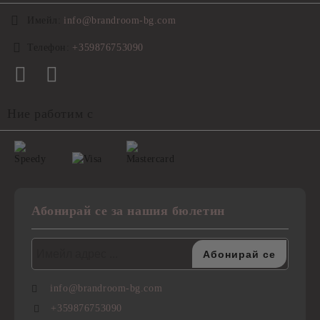
Имейл:
info@brandroom-bg.com
Телефон:
+359876753090
Ние работим с
Абонирай се за нашия бюлетин
info@brandroom-bg.com
+359876753090