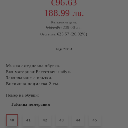
€96.63
188.99 лв.
Каталожна цена:
€122.20
239.00 лв.
€25.57 (20.92%)
Отстъпка:
Код:
2091-1
Мъжка ежедневна обувка.
Еко материал:Естествен набук.
Закопчаване с връзки.
Височина подметка 2 см.
Номер на обувки:
Таблица номерация
40
41
42
43
44
45