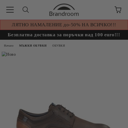
ЛЯТНО НАМАЛЕНИЕ до-50% НА ВСИЧКО!!!
Безплатна доставка за поръчки над 100 euro!!!
Начало
МЪЖКИ ОБУВКИ
ОБУВКИ