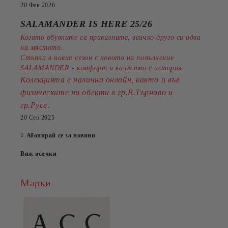
20 Фев 2026
SALAMANDER IS HERE 25/26
Когато обувките са правилните, всичко друго си идва
на мястото.
Стъпка в новия сезон с новото ни попълнение
SALAMANDER - комфорт и качество с история.
Колекцията е налична онлайн, както и във
физическите ни обекти в гр.В.Търново и
.
гр.Русе
20 Сеп 2025
Абонирай се за новини
Виж всички
Марки