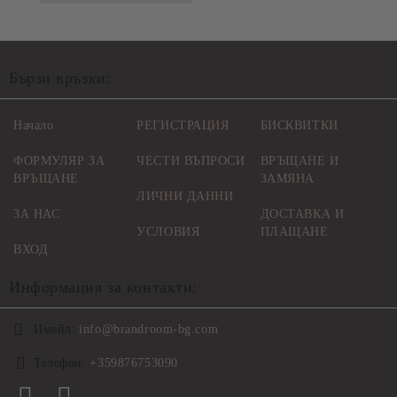
Бързи връзки:
Начало
РЕГИСТРАЦИЯ
БИСКВИТКИ
ФОРМУЛЯР ЗА
ЧЕСТИ ВЪПРОСИ
ВРЪЩАНЕ И
ВРЪЩАНЕ
ЗАМЯНА
ЛИЧНИ ДАННИ
ЗА НАС
ДОСТАВКА И
УСЛОВИЯ
ПЛАЩАНЕ
ВХОД
Информация за контакти:
Имейл:
info@brandroom-bg.com
Телефон:
+359876753090