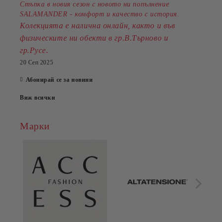
Стъпка в новия сезон с новото ни попълнение
SALAMANDER - комфорт и качество с история.
Колекцията е налична онлайн, както и във
физическите ни обекти в гр.В.Търново и
.
гр.Русе
20 Сеп 2025
Абонирай се за новини
Виж всички
Марки