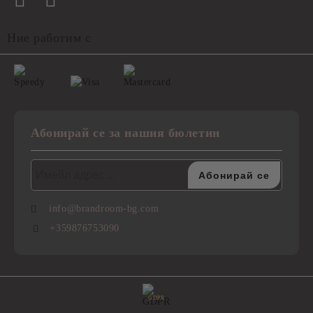
Ние работим с
Абонирай се за нашия бюлетин
info@brandroom-bg.com
+359876753090
GDPR