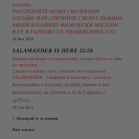
палитра.
РАЗГЛЕДАЙТЕ НОВАТА КОЛЕКЦИЯ
ОНЛАЙН ИЛИ ОТКРИЙТЕ СВОЯТА ЛЮБИМА
ВИЗИЯ В НАШИЯТ ФИЗИЧЕСКИ МАГАЗИН
В ГР. В.ТЪРНОВО УЛ. НЕЗАВИСИМОСТ N3
20 Фев 2026
SALAMANDER IS HERE 25/26
Когато обувките са правилните, всичко друго си идва
на мястото.
Стъпка в новия сезон с новото ни попълнение
SALAMANDER - комфорт и качество с история.
Колекцията е налична онлайн, както и във
физическите ни обекти в гр.В.Търново и
.
гр.Русе
20 Сеп 2025
Абонирай се за новини
Виж всички