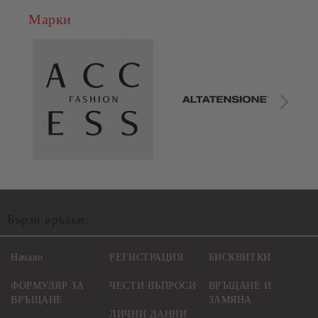
Марки
Бързи връзки:
Начало
РЕГИСТРАЦИЯ
БИСКВИТКИ
ФОРМУЛЯР ЗА
ЧЕСТИ ВЪПРОСИ
ВРЪЩАНЕ И
ВРЪЩАНЕ
ЗАМЯНА
ЛИЧНИ ДАННИ