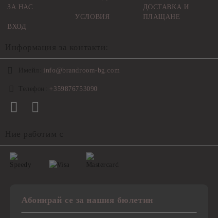
ЗА НАС
ДОСТАВКА И
УСЛОВИЯ
ПЛАЩАНЕ
ВХОД
Информация за контакти:
Имейл:
info@brandroom-bg.com
Телефон:
+359876753090
Ние работим с
Абонирай се за нашия бюлетин