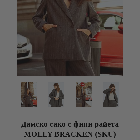
Дамско сако с фини райета
MOLLY BRACKEN (SKU)