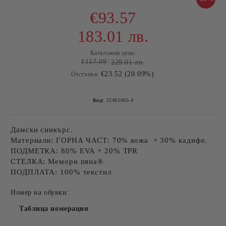
€93.57
183.01 лв.
Каталожна цена:
€117.09
229.01 лв.
€23.52 (20.09%)
Отстъпка:
Код:
22402005-4
Дамски сникърс.
Материали: ГОРНА ЧАСТ: 70% кожа + 30% кадифе.
ПОДМЕТКА: 80% EVA + 20% TPR
СТЕЛКА: Мемори пяна®
ПОДПЛАТА: 100% текстил
Номер на обувки:
Таблица номерация