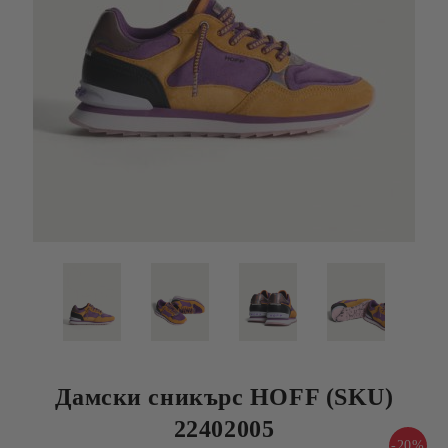
Дамски сникърс HOFF (SKU)
22402005
-20%