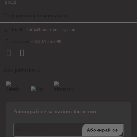
ВХОД
Информация за контакти:
Имейл:
info@brandroom-bg.com
Телефон:
+359876753090
Ние работим с
Абонирай се за нашия бюлетин