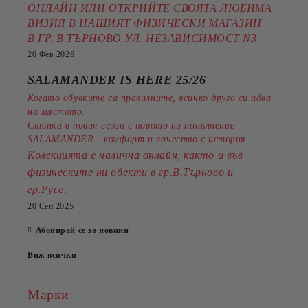
ОНЛАЙН ИЛИ ОТКРИЙТЕ СВОЯТА ЛЮБИМА
ВИЗИЯ В НАШИЯТ ФИЗИЧЕСКИ МАГАЗИН
В ГР. В.ТЪРНОВО УЛ. НЕЗАВИСИМОСТ N3
20 Фев 2026
SALAMANDER IS HERE 25/26
Когато обувките са правилните, всичко друго си идва
на мястото.
Стъпка в новия сезон с новото ни попълнение
SALAMANDER - комфорт и качество с история.
Колекцията е налична онлайн, както и във
физическите ни обекти в гр.В.Търново и
.
гр.Русе
20 Сеп 2025
Абонирай се за новини
Виж всички
Марки