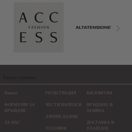
Бързи връзки:
Начало
РЕГИСТРАЦИЯ
БИСКВИТКИ
ФОРМУЛЯР ЗА
ЧЕСТИ ВЪПРОСИ
ВРЪЩАНЕ И
ВРЪЩАНЕ
ЗАМЯНА
ЛИЧНИ ДАННИ
ЗА НАС
ДОСТАВКА И
УСЛОВИЯ
ПЛАЩАНЕ