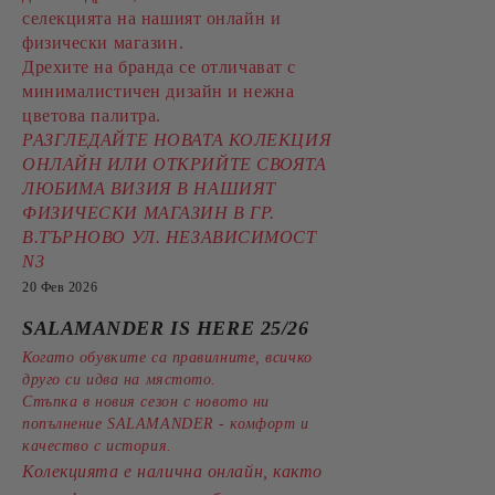
селекцията на нашият онлайн и
физически магазин.
Дрехите на бранда се отличават с
минималистичен дизайн и нежна
цветова палитра.
РАЗГЛЕДАЙТЕ НОВАТА КОЛЕКЦИЯ
ОНЛАЙН ИЛИ ОТКРИЙТЕ СВОЯТА
ЛЮБИМА ВИЗИЯ В НАШИЯТ
ФИЗИЧЕСКИ МАГАЗИН В ГР.
В.ТЪРНОВО УЛ. НЕЗАВИСИМОСТ
N3
20 Фев 2026
SALAMANDER IS HERE 25/26
Когато обувките са правилните, всичко
друго си идва на мястото.
Стъпка в новия сезон с новото ни
попълнение SALAMANDER - комфорт и
качество с история.
Колекцията е налична онлайн, както