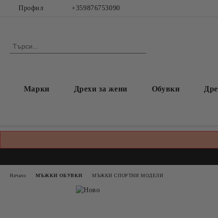
Профил
+359876753090
Марки
Дрехи за жени
Обувки
Дре
Начало
МЪЖКИ ОБУВКИ
МЪЖКИ СПОРТНИ МОДЕЛИ