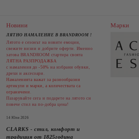
Новини
Марки
ЛЯТНО НАМАЛЕНИЕ В BRANDROOM
!
Лятото е сезонът на новите емоции,
свежите визии и добрите оферти. Именно
затова BRANDROOM стартира своята
ЛЯТНА РАЗПРОДАЖБА
с намаления до
-50%
на избрани обувки,
дрехи и аксесоари.
Намаленията важат за разнообразни
артикули и марки, а количествата са
ограничени.
Пазарувайте сега и подарете на лятото си
повече стил на по-добра цена!
14 Юли 2026
CLARKS - стил, комфорт и
традиция от 1825година