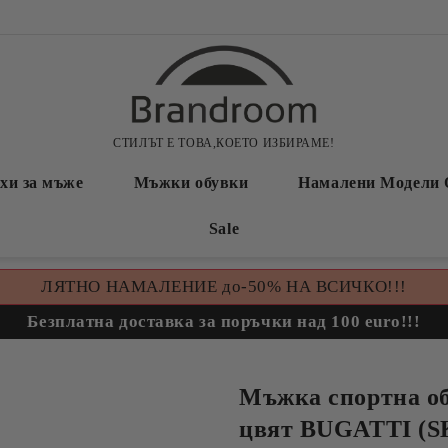
СТИЛЪТ Е ТОВА,КОЕТО ИЗБИРАМЕ!
хи за мъже
Мъжки обувки
Намалени Модели 
Sale
ЛЯТНО НАМАЛЕНИЕ до-50% НА ВСИЧКО!!!
Безплатна доставка за поръчки над 100 euro!!!
Мъжка спортна об
цвят BUGATTI (S