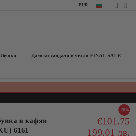
EUR
Обувки
Дамски сандали и чехли FINAL SALE
-20%
€101.75
увка в кафяв
KU) 6161
199.01 лв.