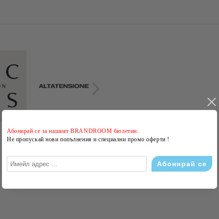
Абонирай се за нашият BRANDROOM бюлетин:
Не пропускай нови попълнения и специални промо оферти !