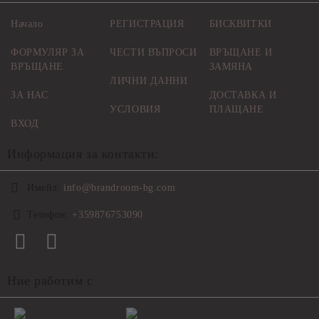
Начало
РЕГИСТРАЦИЯ
БИСКВИТКИ
ФОРМУЛЯР ЗА
ЧЕСТИ ВЪПРОСИ
ВРЪЩАНЕ И
ВРЪЩАНЕ
ЗАМЯНА
ЛИЧНИ ДАННИ
ЗА НАС
ДОСТАВКА И
УСЛОВИЯ
ПЛАЩАНЕ
ВХОД
Информация за контакти:
Имейл:
info@brandroom-bg.com
Телефон:
+359876753090
Ние работим с