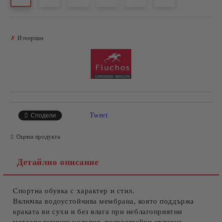
Добави в желани
✗
Изчерпан
Tweet
Сподели
Оцени продукта
Детайлно описание
Спортна обувка с характер и стил.
Включва водоустойчива мембрана, която поддържа
краката ви сухи и без влага при неблагоприятни