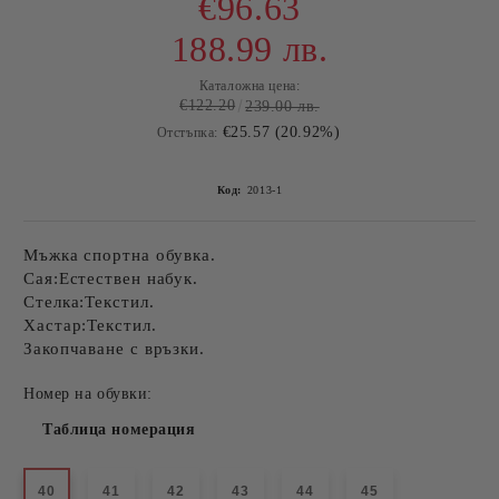
€96.63
188.99 лв.
Каталожна цена:
€122.20
239.00 лв.
€25.57 (20.92%)
Отстъпка:
Код:
2013-1
Мъжка спортна обувка.
Сая:Естествен набук.
Стелка:Текстил.
Хастар:Текстил.
Закопчаване с връзки.
Номер на обувки:
Таблица номерация
40
41
42
43
44
45