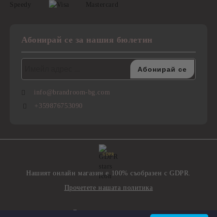
Абонирай се за нашия бюлетин
info@brandroom-bg.com
+359876753090
GDPR
Нашият онлайн магазин е 100% съобразен с GDPR.
Прочетете нашата политика
Моите лични данни