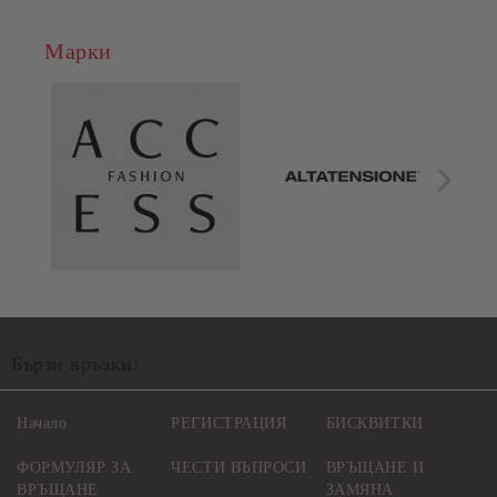
Марки
Бързи връзки:
Начало
РЕГИСТРАЦИЯ
БИСКВИТКИ
ФОРМУЛЯР ЗА
ЧЕСТИ ВЪПРОСИ
ВРЪЩАНЕ И
ВРЪЩАНЕ
ЗАМЯНА