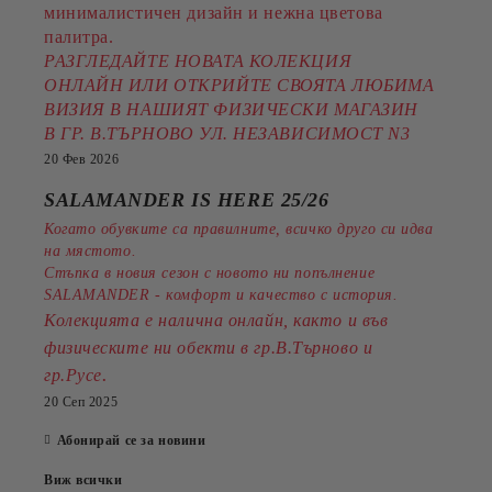
минималистичен дизайн и нежна цветова
палитра.
РАЗГЛЕДАЙТЕ НОВАТА КОЛЕКЦИЯ
ОНЛАЙН ИЛИ ОТКРИЙТЕ СВОЯТА ЛЮБИМА
ВИЗИЯ В НАШИЯТ ФИЗИЧЕСКИ МАГАЗИН
В ГР. В.ТЪРНОВО УЛ. НЕЗАВИСИМОСТ N3
20 Фев 2026
SALAMANDER IS HERE 25/26
Когато обувките са правилните, всичко друго си идва
на мястото.
Стъпка в новия сезон с новото ни попълнение
SALAMANDER - комфорт и качество с история.
Колекцията е налична онлайн, както и във
физическите ни обекти в гр.В.Търново и
.
гр.Русе
20 Сеп 2025
Абонирай се за новини
Виж всички