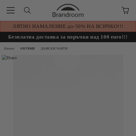
ЛЯТНО НАМАЛЕНИЕ до-50% НА ВСИЧКО!!!
Безплатна доставка за поръчки над 100 euro!!!
Начало
ОБУВКИ
ДАМСКИ ЧАНТИ