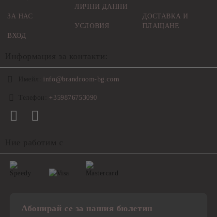
ЛИЧНИ ДАННИ
ЗА НАС
ДОСТАВКА И
УСЛОВИЯ
ПЛАЩАНЕ
ВХОД
Информация за контакти:
Имейл:
info@brandroom-bg.com
Телефон:
+359876753090
Ние работим с
Абонирай се за нашия бюлетин