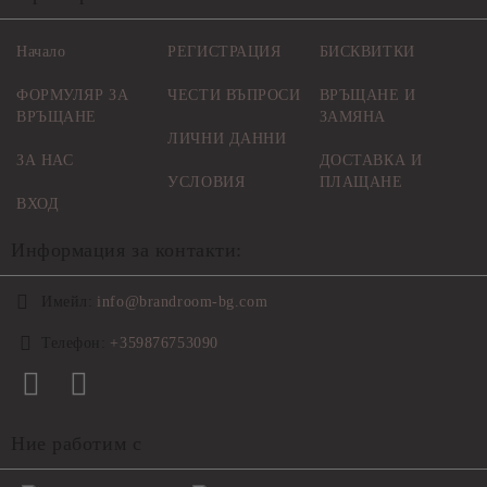
Начало
РЕГИСТРАЦИЯ
БИСКВИТКИ
ФОРМУЛЯР ЗА
ЧЕСТИ ВЪПРОСИ
ВРЪЩАНЕ И
ВРЪЩАНЕ
ЗАМЯНА
ЛИЧНИ ДАННИ
ЗА НАС
ДОСТАВКА И
УСЛОВИЯ
ПЛАЩАНЕ
ВХОД
Информация за контакти:
Имейл:
info@brandroom-bg.com
Телефон:
+359876753090
Ние работим с