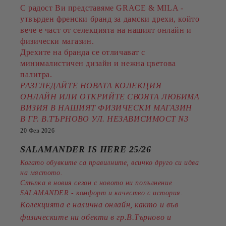
С радост Ви представяме GRACE & MILA -
утвърден френски бранд за дамски дрехи, който
вече е част от селекцията на нашият онлайн и
физически магазин.
Дрехите на бранда се отличават с
минималистичен дизайн и нежна цветова
палитра.
РАЗГЛЕДАЙТЕ НОВАТА КОЛЕКЦИЯ
ОНЛАЙН ИЛИ ОТКРИЙТЕ СВОЯТА ЛЮБИМА
ВИЗИЯ В НАШИЯТ ФИЗИЧЕСКИ МАГАЗИН
В ГР. В.ТЪРНОВО УЛ. НЕЗАВИСИМОСТ N3
20 Фев 2026
SALAMANDER IS HERE 25/26
Когато обувките са правилните, всичко друго си идва
на мястото.
Стъпка в новия сезон с новото ни попълнение
SALAMANDER - комфорт и качество с история.
Колекцията е налична онлайн, както и във
физическите ни обекти в гр.В.Търново и