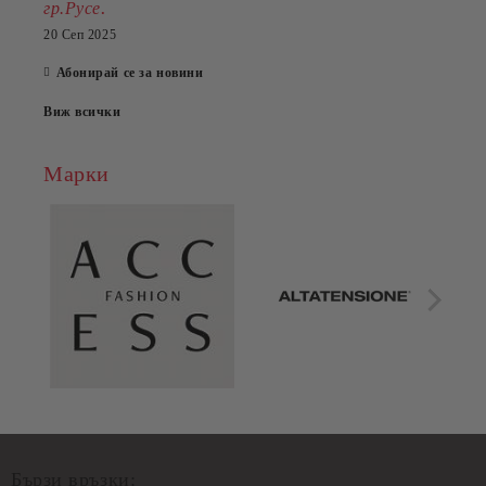
.
гр.Русе
20 Сеп 2025
Абонирай се за новини
Виж всички
Марки
Бързи връзки: