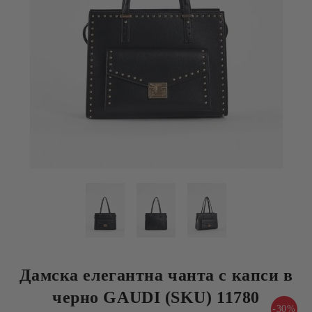
Дамска елегантна чанта с капси в
черно GAUDI (SKU) 11780
-30%