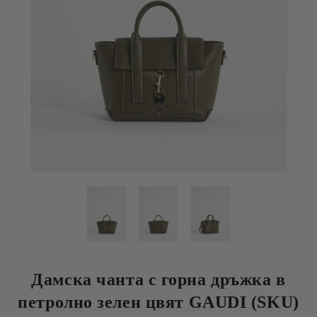
Дамска чанта с горна дръжка в
петролно зелен цвят GAUDI (SKU)