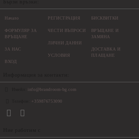
Бързи връзки:
Начало
РЕГИСТРАЦИЯ
БИСКВИТКИ
ФОРМУЛЯР ЗА
ЧЕСТИ ВЪПРОСИ
ВРЪЩАНЕ И
ВРЪЩАНЕ
ЗАМЯНА
ЛИЧНИ ДАННИ
ЗА НАС
ДОСТАВКА И
УСЛОВИЯ
ПЛАЩАНЕ
ВХОД
Информация за контакти:
Имейл:
info@brandroom-bg.com
Телефон:
+359876753090
Ние работим с